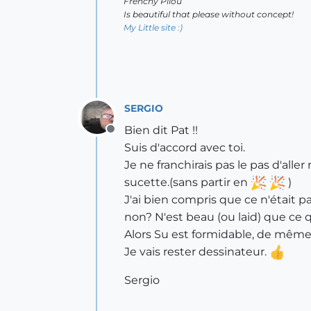
Frenchy Pilou
Is beautiful that please without concept!
My Little site :)
SERGIO
Bien dit Pat !!
Offline
Suis d'accord avec toi.
Je ne franchirais pas le pas d'all
sucette.(sans partir en
)
J'ai bien compris que ce n'était pa
non? N'est beau (ou laid) que ce q
Alors Su est formidable, de même
Je vais rester dessinateur.
Sergio