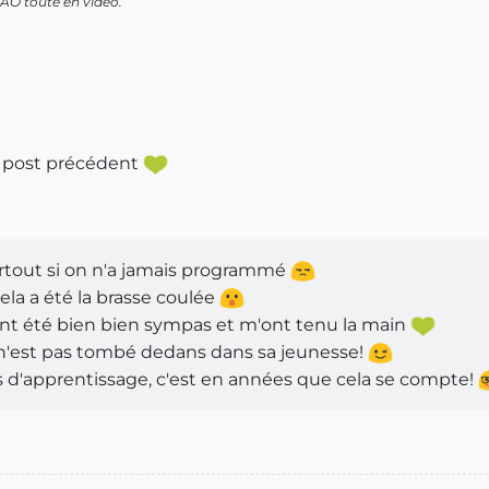
AO toute en vidéo.
n post précédent
 surtout si on n'a jamais programmé
 cela a été la brasse coulée
t été bien bien sympas et m'ont tenu la main
 n'est pas tombé dedans dans sa jeunesse!
 d'apprentissage, c'est en années que cela se compte!