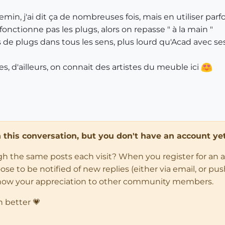
min, j'ai dit ça de nombreuses fois, mais en utiliser par
 fonctionne pas les plugs, alors on repasse " à la main "
s de plugs dans tous les sens, plus lourd qu'Acad avec se
s, d'ailleurs, on connait des artistes du meuble ici
in this conversation, but you don't have an account yet
ugh the same posts each visit? When you register for an 
 to be notified of new replies (either via email, or push 
how your appreciation to other community members.
n better 💗