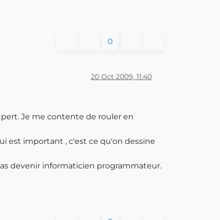
0
20 Oct 2009, 11:40
expert. Je me contente de rouler en
qui est important , c'est ce qu'on dessine
pas devenir informaticien programmateur.