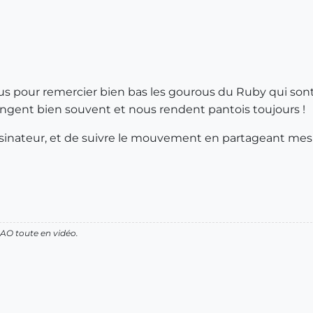
ous pour remercier bien bas les gourous du Ruby qui son
ngent bien souvent et nous rendent pantois toujours !
 dessinateur, et de suivre le mouvement en partageant m
AO toute en vidéo.