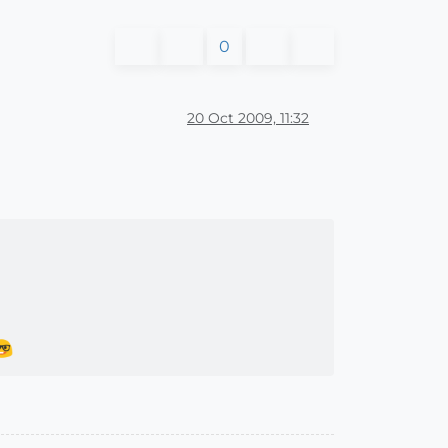
0
20 Oct 2009, 11:32