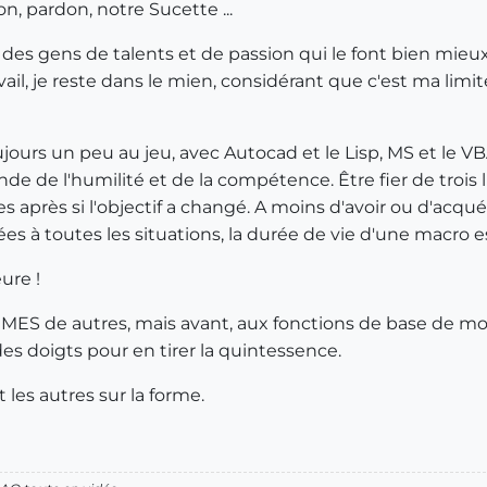
n, pardon, notre Sucette ...
y a des gens de talents et de passion qui le font bien mi
ail, je reste dans le mien, considérant que c'est ma limi
jours un peu au jeu, avec Autocad et le Lisp, MS et le VB
e de l'humilité et de la compétence. Être fier de trois l
après si l'objectif a changé. A moins d'avoir ou d'acqué
 à toutes les situations, la durée de vie d'une macro est
ure !
S de autres, mais avant, aux fonctions de base de m
des doigts pour en tirer la quintessence.
t les autres sur la forme.