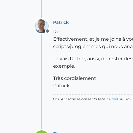
Patrick
Re,
Offline
Effectivement, et je me joins à v
scripts/programmes qui nous arra
Je vais tâcher, aussi, de rester
exemple.
Très cordialement
Patrick
La CAO sans se casser la tête ?
FreeCAO
la C