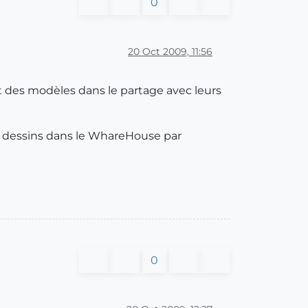
0
20 Oct 2009, 11:56
t des modèles dans le partage avec leurs
es dessins dans le WhareHouse par
0