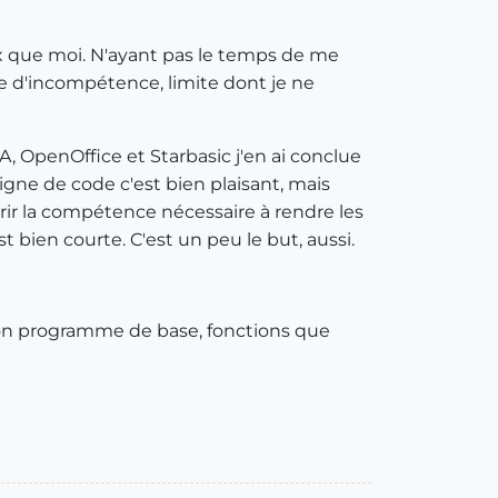
eux que moi. N'ayant pas le temps de me
te d'incompétence, limite dont je ne
A, OpenOffice et Starbasic j'en ai conclue
igne de code c'est bien plaisant, mais
rir la compétence nécessaire à rendre les
 bien courte. C'est un peu le but, aussi.
on programme de base, fonctions que