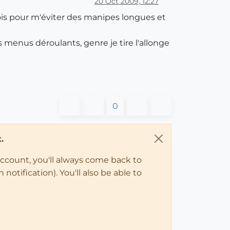
20 Oct 2009, 12:27
fois pour m'éviter des manipes longues et
s menus déroulants, genre je tire l'allonge
0
.
account, you'll always come back to
notification). You'll also be able to