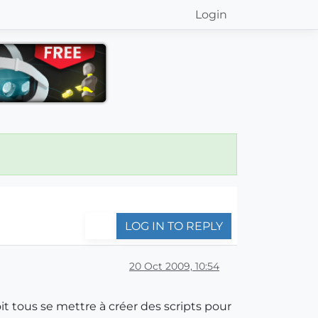
Login
LOG IN TO REPLY
20 Oct 2009, 10:54
oit tous se mettre à créer des scripts pour