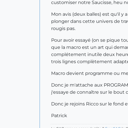
customiser notre Saucisse, heu no
Mon avis (deux balles) est qu'il 
plonger dans cette univers de trav
rougis pas.
Pour avoir essayé (on se pique tou
que la macro est un art qui demand
complétement inutile deux heures 
trois lignes complètement adaptées
Macro devient programme ou me
Donc je m'attache aux PROGRAMME
j'essaye de connaître sur le bout 
Donc je rejoins Ricco sur le fond e
Patrick