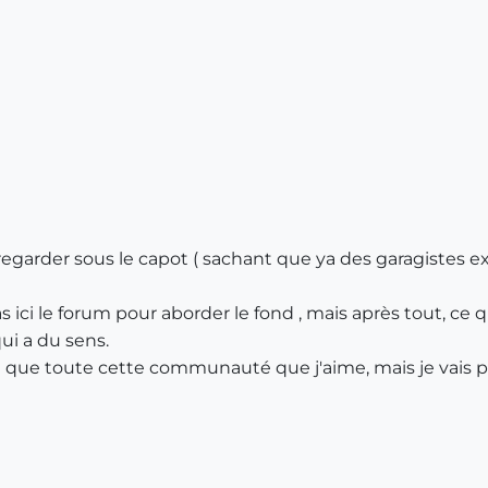
er regarder sous le capot ( sachant que ya des garagistes 
s ici le forum pour aborder le fond , mais après tout, ce 
ui a du sens.
 que toute cette communauté que j'aime, mais je vais 