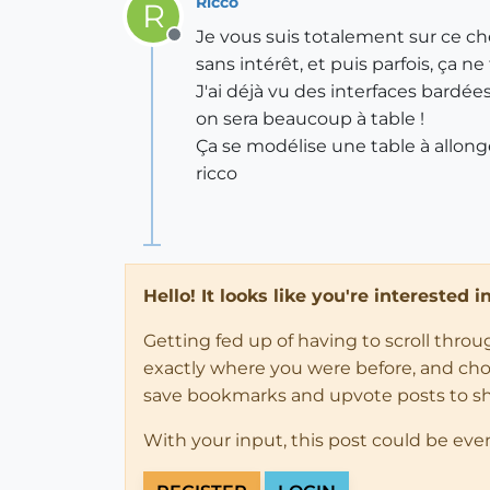
Ricco
R
Je vous suis totalement sur ce che
Offline
sans intérêt, et puis parfois, ça ne
J'ai déjà vu des interfaces bardée
on sera beaucoup à table !
Ça se modélise une table à allonge
ricco
Hello! It looks like you're interested 
Getting fed up of having to scroll thro
exactly where you were before, and choose
save bookmarks and upvote posts to s
With your input, this post could be eve