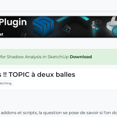
 for Shadow Analysis in SketchUp
Download
 !! TOPIC à deux balles
atching
 addons et scripts, la question se pose de savoir si l'on d