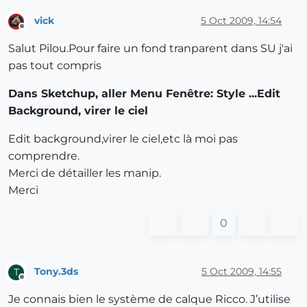
vick
5 Oct 2009, 14:54
Offline
Salut Pilou.Pour faire un fond tranparent dans SU j'ai
pas tout compris
Dans Sketchup, aller Menu Fenêtre: Style ...Edit
Background, virer le ciel
Edit background,virer le ciel,etc là moi pas
comprendre.
Merci de détailler les manip.
Merci
0
Tony.3ds
5 Oct 2009, 14:55
T
Offline
Je connais bien le système de calque Ricco. J’utilise