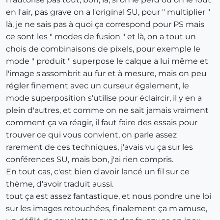
en l'air, pas grave on a l'original SU, pour " multiplier "
là, je ne sais pas à quoi ça correspond pour PS mais
ce sont les " modes de fusion " et là, on a tout un
chois de combinaisons de pixels, pour exemple le
mode " produit " superpose le calque a lui même et
l'image s'assombrit au fur et à mesure, mais on peu
régler finement avec un curseur également, le
mode superposition s'utilise pour éclaircir, il y en a
plein d'autres, et comme on ne sait jamais vraiment
comment ça va réagir, il faut faire des essais pour
trouver ce qui vous convient, on parle assez
rarement de ces techniques, j'avais vu ça sur les
conférences SU, mais bon, j'ai rien compris.
En tout cas, c'est bien d'avoir lancé un fil sur ce
thème, d'avoir traduit aussi.
tout ça est assez fantastique, et nous pondre une loi
sur les images retouchées, finalement ça m'amuse,