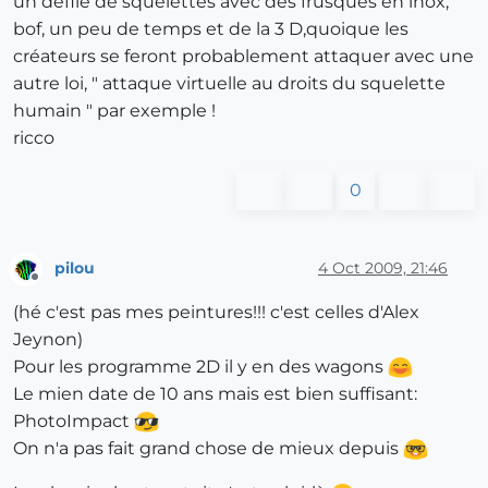
un défilé de squelettes avec des frusques en inox,
bof, un peu de temps et de la 3 D,quoique les
créateurs se feront probablement attaquer avec une
autre loi, " attaque virtuelle au droits du squelette
humain " par exemple !
ricco
0
pilou
4 Oct 2009, 21:46
Offline
(hé c'est pas mes peintures!!! c'est celles d'Alex
Jeynon)
Pour les programme 2D il y en des wagons
Le mien date de 10 ans mais est bien suffisant:
PhotoImpact
On n'a pas fait grand chose de mieux depuis