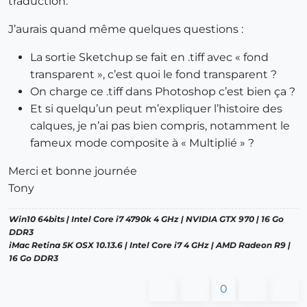
traduction.
J’aurais quand même quelques questions :
La sortie Sketchup se fait en .tiff avec « fond
transparent », c’est quoi le fond transparent ?
On charge ce .tiff dans Photoshop c’est bien ça ?
Et si quelqu’un peut m’expliquer l’histoire des
calques, je n’ai pas bien compris, notamment le
fameux mode composite à « Multiplié » ?
Merci et bonne journée
Tony
Win10 64bits | Intel Core i7 4790k 4 GHz | NVIDIA GTX 970 | 16 Go
DDR3
iMac Retina 5K OSX 10.13.6 | Intel Core i7 4 GHz | AMD Radeon R9 |
16 Go DDR3
0