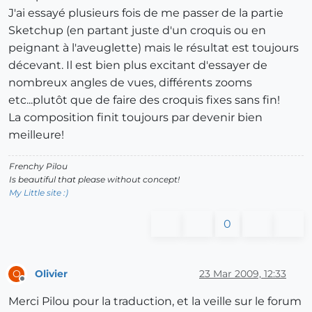
J'ai essayé plusieurs fois de me passer de la partie
Sketchup (en partant juste d'un croquis ou en
peignant à l'aveuglette) mais le résultat est toujours
décevant. Il est bien plus excitant d'essayer de
nombreux angles de vues, différents zooms
etc...plutôt que de faire des croquis fixes sans fin!
La composition finit toujours par devenir bien
meilleure!
Frenchy Pilou
Is beautiful that please without concept!
My Little site :)
0
Olivier
23 Mar 2009, 12:33
O
Offline
Merci Pilou pour la traduction, et la veille sur le forum