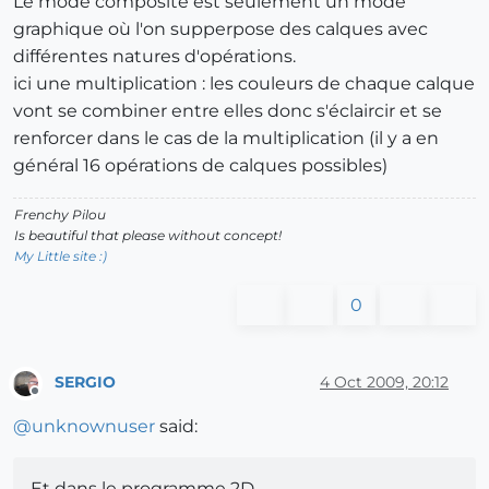
Le mode composite est seulement un mode
graphique où l'on supperpose des calques avec
différentes natures d'opérations.
ici une multiplication : les couleurs de chaque calque
vont se combiner entre elles donc s'éclaircir et se
renforcer dans le cas de la multiplication (il y a en
général 16 opérations de calques possibles)
Frenchy Pilou
Is beautiful that please without concept!
My Little site :)
0
SERGIO
4 Oct 2009, 20:12
Offline
@
unknownuser
said:
Et dans le programme 2D,