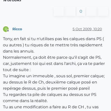
16 Go DDR3
0
Ricco
5 Oct 2009, 10:20
R
Offline
Tony, en fait si tu n'utilises pas les calques dans PS (
ou autres ) tu riques de te mettre très rapidement
dans les annuis.
Normalement, ça doit être parce qu'il s'agit de PS,
car, justement toi qui est dans l'archi, ça va te parler
tout de suite :
Tu imagine un immeuble , sous sol, premier calque;
au dessus le R de Ch, deuxième calque posé en
repérage dessus, puis le premier posé pareil
Tu regardes ta pile de calques au dessus sur PS
comme dans la réalité.
Tu as une modification a faire au R de CH , tu vas