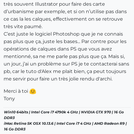
très souvent Illustrator pour faire des carte
d’urbanisme par exemple, et si on n’utilise pas dans
ce cas la les calques, effectivement on se retrouve
très vite paumé.
C’est juste le logiciel Photoshop que je ne connais
pas plus que ça, juste les bases... Par contre pour les
opérations de calques dans PS que vous avez
mentionné, sa ne me parle pas plus que ça. Mais si,
un jour, j’ai un problème sur PS je te contacterai sans
pb, car le tuto d'Alex me plait bien, ça peut toujours
me servir pour faire un très jolie rendu d'archi.
Merci à toi
Tony
Win10 64bits | Intel Core i7 4790k 4 GHz | NVIDIA GTX 970 | 16 Go
DDR3
iMac Retina 5K OSX 10.13.6 | Intel Core i7 4 GHz | AMD Radeon R9 |
16 Go DDR3