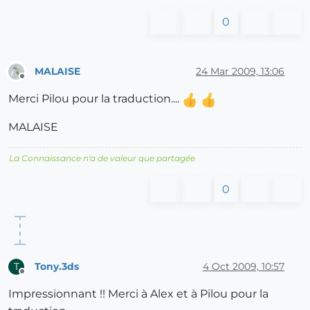
0
MALAISE
24 Mar 2009, 13:06
Offline
Merci Pilou pour la traduction....
MALAISE
La Connaissance n'a de valeur que partagée
0
Tony.3ds
4 Oct 2009, 10:57
T
Offline
Impressionnant !! Merci à Alex et à Pilou pour la