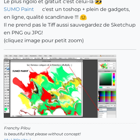
Le plus rigolo et gratuit c'est celui-là
SUMO Paint
c'est un toshop + plein de gadgets,
en ligne, qualité scandinave !!!
Il ne prend pas le Tiff aussi sauvegardez de Sketchup
en PNG ou JPG!
(cliquez image pour petit zoom)
Frenchy Pilou
Is beautiful that please without concept!
My Little site :)