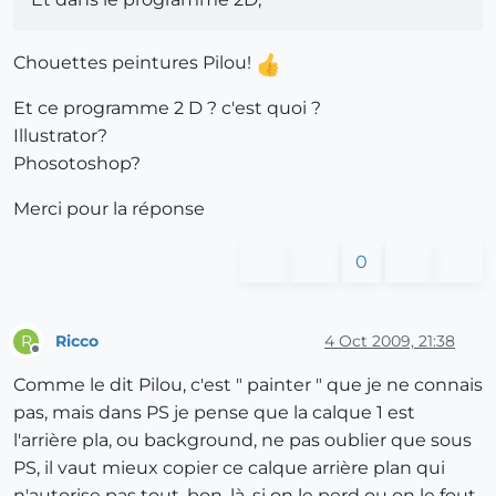
Chouettes peintures Pilou!
Et ce programme 2 D ? c'est quoi ?
Illustrator?
Phosotoshop?
Merci pour la réponse
0
Ricco
4 Oct 2009, 21:38
R
Offline
Comme le dit Pilou, c'est " painter " que je ne connais
pas, mais dans PS je pense que la calque 1 est
l'arrière pla, ou background, ne pas oublier que sous
PS, il vaut mieux copier ce calque arrière plan qui
n'autorise pas tout, bon, là, si on le perd ou on le fout