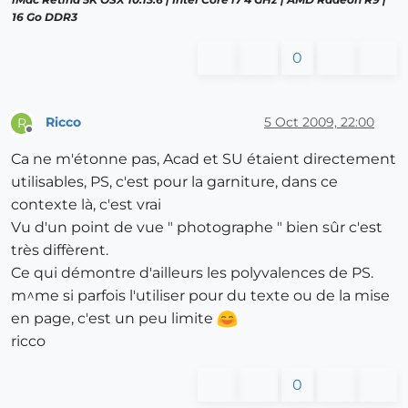
16 Go DDR3
0
Ricco
5 Oct 2009, 22:00
R
Offline
Ca ne m'étonne pas, Acad et SU étaient directement
utilisables, PS, c'est pour la garniture, dans ce
contexte là, c'est vrai
Vu d'un point de vue " photographe " bien sûr c'est
très diffèrent.
Ce qui démontre d'ailleurs les polyvalences de PS.
m^me si parfois l'utiliser pour du texte ou de la mise
en page, c'est un peu limite
ricco
0