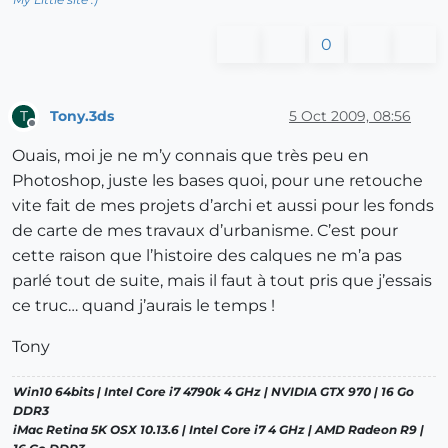
0
Tony.3ds
5 Oct 2009, 08:56
T
Offline
Ouais, moi je ne m’y connais que très peu en
Photoshop, juste les bases quoi, pour une retouche
vite fait de mes projets d’archi et aussi pour les fonds
de carte de mes travaux d’urbanisme. C’est pour
cette raison que l’histoire des calques ne m’a pas
parlé tout de suite, mais il faut à tout pris que j’essais
ce truc… quand j’aurais le temps !
Tony
Win10 64bits | Intel Core i7 4790k 4 GHz | NVIDIA GTX 970 | 16 Go
DDR3
iMac Retina 5K OSX 10.13.6 | Intel Core i7 4 GHz | AMD Radeon R9 |