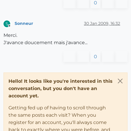
0
Sonneur
30 Jan 2009, 16:32
S
Offline
Merci.
J'avance doucement mais j'avance...
0
Hello! It looks like you're interested in this
conversation, but you don't have an
account yet.
Getting fed up of having to scroll through
the same posts each visit? When you
register for an account, you'll always come
back to exactly where you were before, and