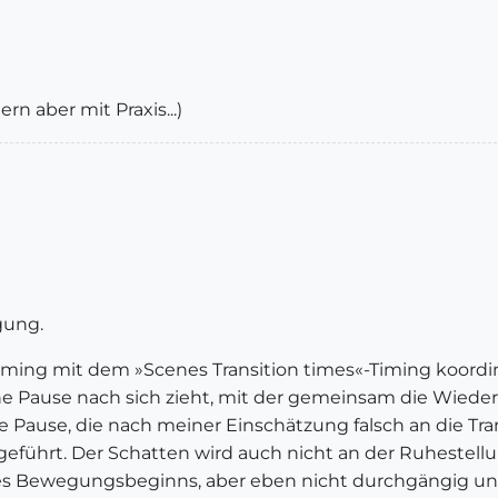
rn aber mit Praxis...)
gung.
iming mit dem »Scenes Transition times«-Timing koordin
 eine Pause nach sich zieht, mit der gemeinsam die Wied
e Pause, die nach meiner Einschätzung falsch an die Tra
geführt. Der Schatten wird auch nicht an der Ruhestel
 Bewegungsbeginns, aber eben nicht durchgängig und 