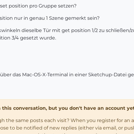
set position pro Gruppe setzen?
sition nur in genau 1 Szene gemerkt sein?
ckwinkeln dieselbe Tür mit get position 1/2 zu schließen/
tion 3/4 gesetzt wurde.
 über das Mac-OS-X-Terminal in einer Sketchup-Datei g
in this conversation, but you don't have an account yet
ugh the same posts each visit? When you register for an 
 to be notified of new replies (either via email, or push 