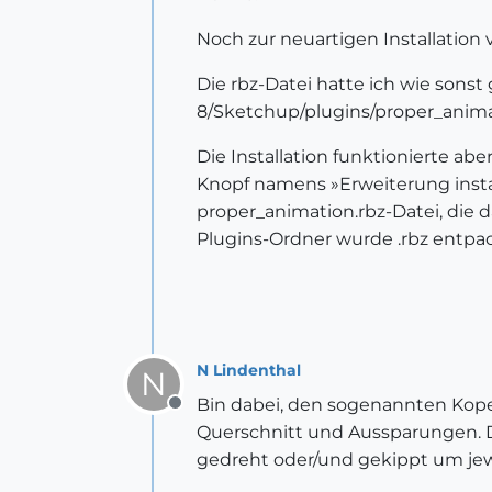
Noch zur neuartigen Installation 
Die rbz-Datei hatte ich wie sons
8/Sketchup/plugins/proper_anima
Die Installation funktionierte ab
Knopf namens »Erweiterung instal
proper_animation.rbz-Datei, die 
Plugins-Ordner wurde .rbz entpac
N Lindenthal
N
Bin dabei, den sogenannten Koper
Offline
Querschnitt und Aussparungen. D
gedreht oder/und gekippt um jewe