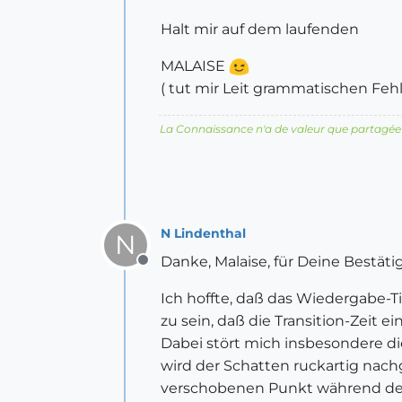
Halt mir auf dem laufenden
MALAISE
( tut mir Leit grammatischen Fehle
La Connaissance n'a de valeur que partagée
N Lindenthal
N
Danke, Malaise, für Deine Bestäti
Offline
Ich hoffte, daß das Wiedergabe-T
zu sein, daß die Transition-Zeit
Dabei stört mich insbesondere di
wird der Schatten ruckartig nach
verschobenen Punkt während des