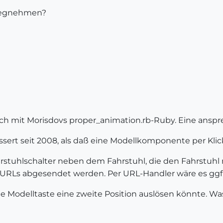
 wegnehmen?
och mit Morisdovs proper_animation.rb-Ruby. Eine ansp
ssert seit 2008, als daß eine Modellkomponente per Klic
stuhlschalter neben dem Fahrstuhl, die den Fahrstuhl ma
en URLs abgesendet werden. Per URL-Handler wäre es ggf.
e Modelltaste eine zweite Position auslösen könnte. Was