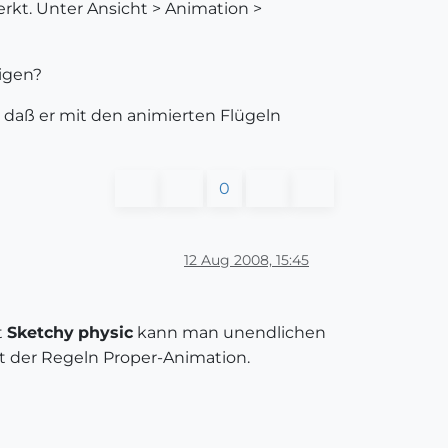
erkt. Unter Ansicht > Animation >
igen?
e daß er mit den animierten Flügeln
0
12 Aug 2008, 15:45
t
Sketchy
physic
kann man unendlichen
 der Regeln Proper-Animation.