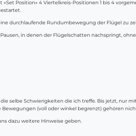
t »Set Position« 4 Viertelkreis-Positionen 1 bis 4 vorgem
estartet.
, eine durchlaufende Rundumbewegung der Flügel zu ze
he Pausen, in denen der Flügelschatten nachspringt, ohn
die selbe Schwierigkeiten die ich treffe. Bis jetzt, nur mi
Bewegungen (voll oder winkel begrenzt) gehören nicht
ns dazu weitere Hinweise geben.