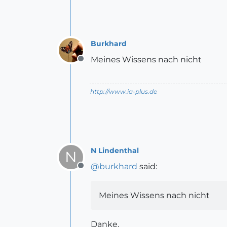
Burkhard
Meines Wissens nach nicht
Offline
http://www.ia-plus.de
N Lindenthal
N
@
burkhard
said:
Offline
Meines Wissens nach nicht
Danke.