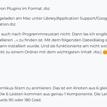
von Plugins im Format .rbz
t geladen am Mac unter Library/Application Support/Goo
tion.rbz
er auch nach Programmneustart nicht. Dann las ich engli
lieren …« zu finden ist. Mit dem folgenden Dateidialog
dann installiert wurde. Und sie funktionierte am nicht 
kt zu einem Ordner mit dem wichtigsten Inhalt .rbs.)
nikus-Stern zu animieren. Das ist ein Knoten aus 6 gle
ie 6 Leisten kommen aus genau 1 Komponente. Die Leist
ils 90 oder 180 Grad.