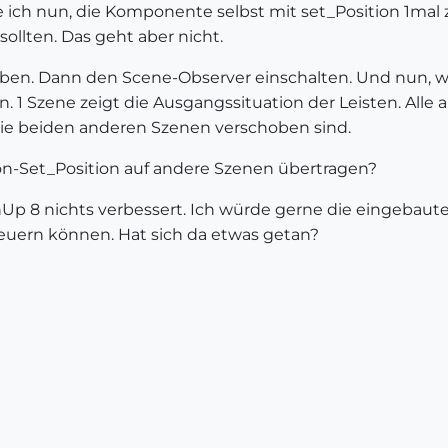
e ich nun, die Komponente selbst mit set_Position 1mal 
ollten. Das geht aber nicht.
ieben. Dann den Scene-Observer einschalten. Und nun, wa
. 1 Szene zeigt die Ausgangssituation der Leisten. Alle 
die beiden anderen Szenen verschoben sind.
on-Set_Position auf andere Szenen übertragen?
chUp 8 nichts verbessert. Ich würde gerne die eingebaut
steuern können. Hat sich da etwas getan?