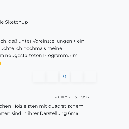
gle Sketchup
sch, daß unter Voreinstellungen > ein
 suchte ich nochmals meine
extra neugestarteten Programm. (Im
0
28 Jan 2013, 09:16
ichen Holzleisten mit quadratischem
en sind in ihrer Darstellung 6mal