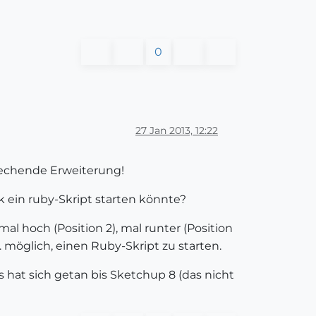
0
27 Jan 2013, 12:22
rechende Erweiterung!
k ein ruby-Skript starten könnte?
l hoch (Position 2), mal runter (Position
 möglich, einen Ruby-Skript zu starten.
 hat sich getan bis Sketchup 8 (das nicht