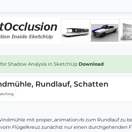
 for Shadow Analysis in SketchUp
Download
ndmühle, Rundlauf, Schatten
atching
-Windmühle mit proper_animation.rb zum Rundlauf zu 
 vom Flügelkreuz zunächst nur einen durchgehenden F