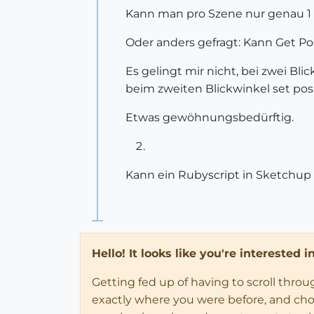
Kann man pro Szene nur genau 1 
Oder anders gefragt: Kann Get Po
Es gelingt mir nicht, bei zwei Bli
beim zweiten Blickwinkel set posi
Etwas gewöhnungsbedürftig.
Kann ein Rubyscript in Sketchup
Hello! It looks like you're interested 
Getting fed up of having to scroll thro
exactly where you were before, and choose