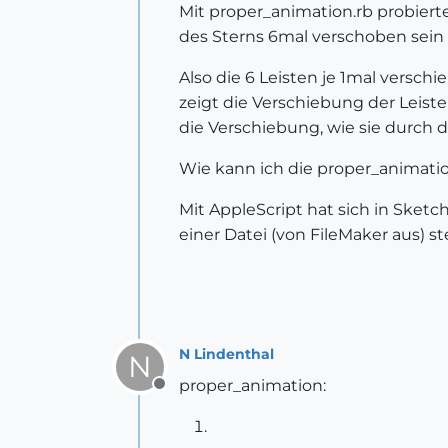
Mit proper_animation.rb probiert
des Sterns 6mal verschoben sein s
Also die 6 Leisten je 1mal versch
zeigt die Verschiebung der Leisten
die Verschiebung, wie sie durch 
Wie kann ich die proper_animati
Mit AppleScript hat sich in Sket
einer Datei (von FileMaker aus) 
N Lindenthal
N
proper_animation:
Offline