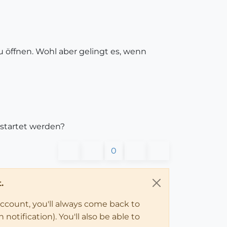
zu öffnen. Wohl aber gelingt es, wenn
estartet werden?
0
.
account, you'll always come back to
notification). You'll also be able to