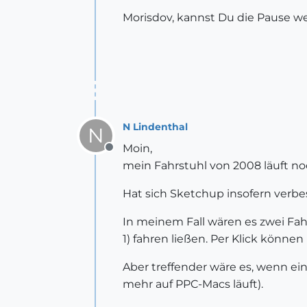
Morisdov, kannst Du die Pause
N Lindenthal
N
Moin,
Offline
mein Fahrstuhl von 2008 läuft n
Hat sich Sketchup insofern verbe
In meinem Fall wären es zwei Fahr
1) fahren ließen. Per Klick könn
Aber treffender wäre es, wenn ein
mehr auf PPC-Macs läuft).