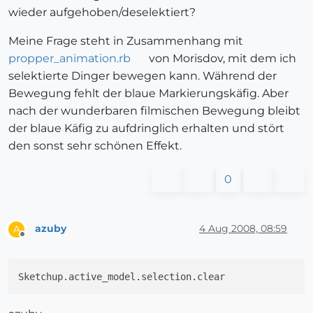
wieder aufgehoben/deselektiert?
Meine Frage steht in Zusammenhang mit
propper_animation.rb
von Morisdov, mit dem ich
selektierte Dinger bewegen kann. Während der
Bewegung fehlt der blaue Markierungskäfig. Aber
nach der wunderbaren filmischen Bewegung bleibt
der blaue Käfig zu aufdringlich erhalten und stört
den sonst sehr schönen Effekt.
0
azuby
4 Aug 2008, 08:59
A
Offline