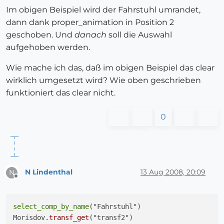
Im obigen Beispiel wird der Fahrstuhl umrandet,
dann dank proper_animation in Position 2
geschoben. Und
danach
soll die Auswahl
aufgehoben werden.
Wie mache ich das, daß im obigen Beispiel das clear
wirklich umgesetzt wird? Wie oben geschrieben
funktioniert das clear nicht.
0
N Lindenthal
13 Aug 2008, 20:09
N
Offline
select_comp_by_name
("Fahrstuhl")

Morisdov
.transf_get
("transf2")
