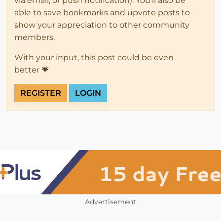
via email, or push notification). You'll also be
able to save bookmarks and upvote posts to
show your appreciation to other community
members.
With your input, this post could be even
better 💗
REGISTER
LOGIN
Advertisement