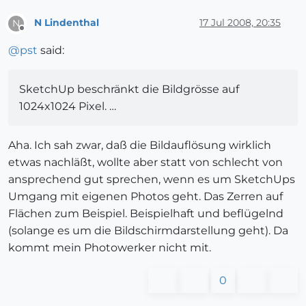
N Lindenthal
17 Jul 2008, 20:35
N
Offline
@
pst
said:
SketchUp beschränkt die Bildgrösse auf
1024x1024 Pixel. …
Aha. Ich sah zwar, daß die Bildauflösung wirklich
etwas nachläßt, wollte aber statt von schlecht von
ansprechend gut sprechen, wenn es um SketchUps
Umgang mit eigenen Photos geht. Das Zerren auf
Flächen zum Beispiel. Beispielhaft und beflügelnd
(solange es um die Bildschirmdarstellung geht). Da
kommt mein Photowerker nicht mit.
0