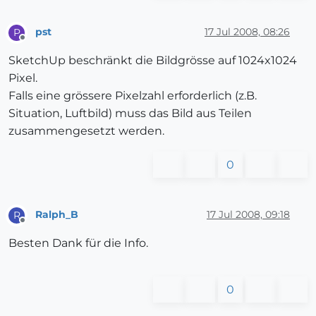
pst
17 Jul 2008, 08:26
P
Offline
SketchUp beschränkt die Bildgrösse auf 1024x1024
Pixel.
Falls eine grössere Pixelzahl erforderlich (z.B.
Situation, Luftbild) muss das Bild aus Teilen
zusammengesetzt werden.
0
Ralph_B
17 Jul 2008, 09:18
R
Offline
Besten Dank für die Info.
0