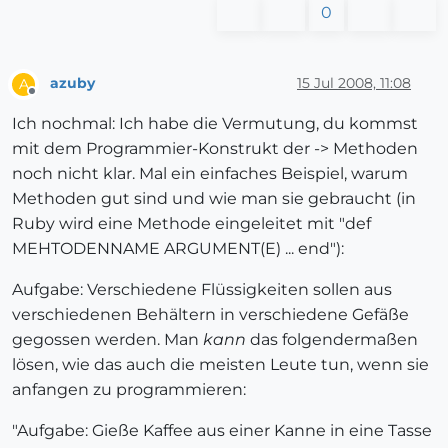
0
azuby
15 Jul 2008, 11:08
A
Offline
Ich nochmal: Ich habe die Vermutung, du kommst
mit dem Programmier-Konstrukt der -> Methoden
noch nicht klar. Mal ein einfaches Beispiel, warum
Methoden gut sind und wie man sie gebraucht (in
Ruby wird eine Methode eingeleitet mit "def
MEHTODENNAME ARGUMENT(E) ... end"):
Aufgabe: Verschiedene Flüssigkeiten sollen aus
verschiedenen Behältern in verschiedene Gefäße
gegossen werden. Man
kann
das folgendermaßen
lösen, wie das auch die meisten Leute tun, wenn sie
anfangen zu programmieren:
"Aufgabe: Gieße Kaffee aus einer Kanne in eine Tasse