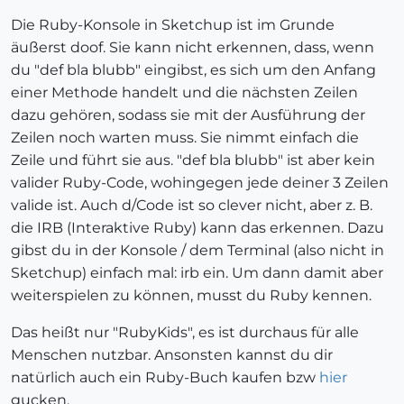
Die Ruby-Konsole in Sketchup ist im Grunde
äußerst doof. Sie kann nicht erkennen, dass, wenn
du "def bla blubb" eingibst, es sich um den Anfang
einer Methode handelt und die nächsten Zeilen
dazu gehören, sodass sie mit der Ausführung der
Zeilen noch warten muss. Sie nimmt einfach die
Zeile und führt sie aus. "def bla blubb" ist aber kein
valider Ruby-Code, wohingegen jede deiner 3 Zeilen
valide ist. Auch d/Code ist so clever nicht, aber z. B.
die IRB (Interaktive Ruby) kann das erkennen. Dazu
gibst du in der Konsole / dem Terminal (also nicht in
Sketchup) einfach mal: irb ein. Um dann damit aber
weiterspielen zu können, musst du Ruby kennen.
Das heißt nur "RubyKids", es ist durchaus für alle
Menschen nutzbar. Ansonsten kannst du dir
natürlich auch ein Ruby-Buch kaufen bzw
hier
gucken.