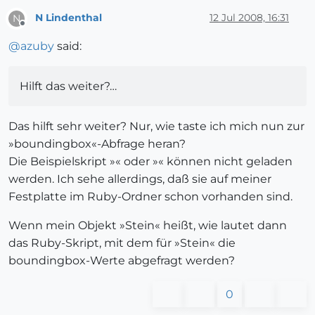
N Lindenthal
12 Jul 2008, 16:31
N
Offline
@
azuby
said:
Hilft das weiter?…
Das hilft sehr weiter? Nur, wie taste ich mich nun zur
»boundingbox«-Abfrage heran?
Die Beispielskript »« oder »« können nicht geladen
werden. Ich sehe allerdings, daß sie auf meiner
Festplatte im Ruby-Ordner schon vorhanden sind.
Wenn mein Objekt »Stein« heißt, wie lautet dann
das Ruby-Skript, mit dem für »Stein« die
boundingbox-Werte abgefragt werden?
0