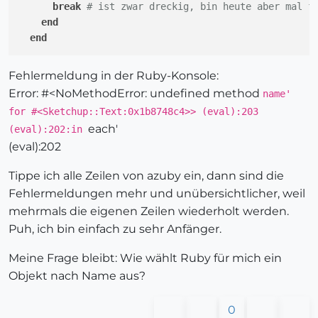
break
# ist zwar dreckig, bin heute aber mal f
end
end
Fehlermeldung in der Ruby-Konsole:
Error: #<NoMethodError: undefined method
name'
for #<Sketchup::Text:0x1b8748c4>> (eval):203
each'
(eval):202:in
(eval):202
Tippe ich alle Zeilen von azuby ein, dann sind die
Fehlermeldungen mehr und unübersichtlicher, weil
mehrmals die eigenen Zeilen wiederholt werden.
Puh, ich bin einfach zu sehr Anfänger.
Meine Frage bleibt: Wie wählt Ruby für mich ein
Objekt nach Name aus?
0