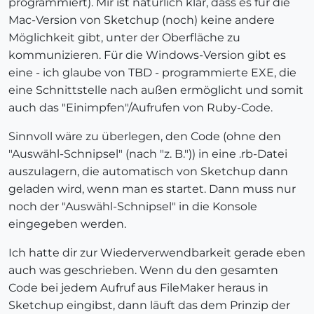
programmiert). Mir ist natürlich klar, dass es für die
Mac-Version von Sketchup (noch) keine andere
Möglichkeit gibt, unter der Oberfläche zu
kommunizieren. Für die Windows-Version gibt es
eine - ich glaube von TBD - programmierte EXE, die
eine Schnittstelle nach außen ermöglicht und somit
auch das "Einimpfen"/Aufrufen von Ruby-Code.
Sinnvoll wäre zu überlegen, den Code (ohne den
"Auswähl-Schnipsel" (nach "z. B.")) in eine .rb-Datei
auszulagern, die automatisch von Sketchup dann
geladen wird, wenn man es startet. Dann muss nur
noch der "Auswähl-Schnipsel" in die Konsole
eingegeben werden.
Ich hatte dir zur Wiederverwendbarkeit gerade eben
auch was geschrieben. Wenn du den gesamten
Code bei jedem Aufruf aus FileMaker heraus in
Sketchup eingibst, dann läuft das dem Prinzip der