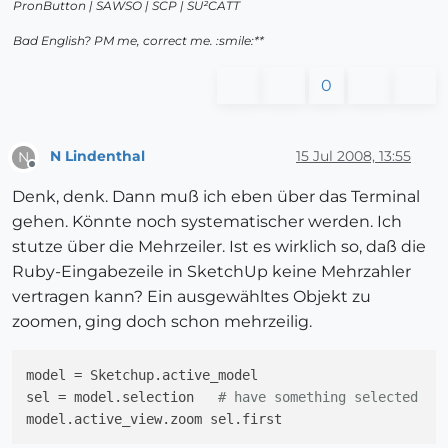
PronButton | SAWSO | SCP | SU²CATT
Bad English? PM me, correct me. :smile:**
0
N Lindenthal
15 Jul 2008, 13:55
N
Offline
Denk, denk. Dann muß ich eben über das Terminal
gehen. Könnte noch systematischer werden. Ich
stutze über die Mehrzeiler. Ist es wirklich so, daß die
Ruby-Eingabezeile in SketchUp keine Mehrzahler
vertragen kann? Ein ausgewähltes Objekt zu
zoomen, ging doch schon mehrzeilig.
model = Sketchup.active_model

sel = model.selection   
# have something selected