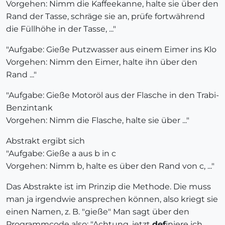
Vorgehen: Nimm die Kaffeekanne, halte sie über den
Rand der Tasse, schräge sie an, prüfe fortwährend
die Füllhöhe in der Tasse, ..."
"Aufgabe: Gieße Putzwasser aus einem Eimer ins Klo
Vorgehen: Nimm den Eimer, halte ihn über den
Rand ..."
"Aufgabe: Gieße Motoröl aus der Flasche in den Trabi-
Benzintank
Vorgehen: Nimm die Flasche, halte sie über ..."
Abstrakt ergibt sich
"Aufgabe: Gieße a aus b in c
Vorgehen: Nimm b, halte es über den Rand von c, ..."
Das Abstrakte ist im Prinzip die Methode. Die muss
man ja irgendwie ansprechen können, also kriegt sie
einen Namen, z. B. "gieße" Man sagt über den
Programmcode also: "Achtung, jetzt
def
iniere ich