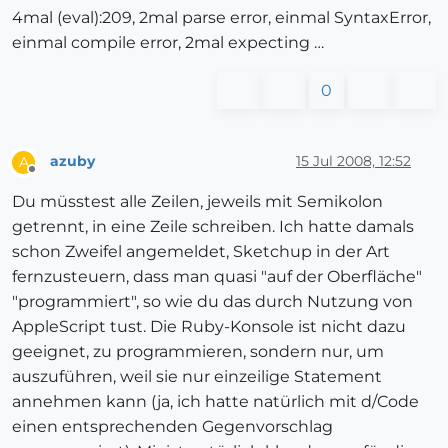
4mal (eval):209, 2mal parse error, einmal SyntaxError,
einmal compile error, 2mal expecting …
0
azuby
15 Jul 2008, 12:52
A
Offline
Du müsstest alle Zeilen, jeweils mit Semikolon
getrennt, in eine Zeile schreiben. Ich hatte damals
schon Zweifel angemeldet, Sketchup in der Art
fernzusteuern, dass man quasi "auf der Oberfläche"
"programmiert", so wie du das durch Nutzung von
AppleScript tust. Die Ruby-Konsole ist nicht dazu
geeignet, zu programmieren, sondern nur, um
auszuführen, weil sie nur einzeilige Statement
annehmen kann (ja, ich hatte natürlich mit d/Code
einen entsprechenden Gegenvorschlag