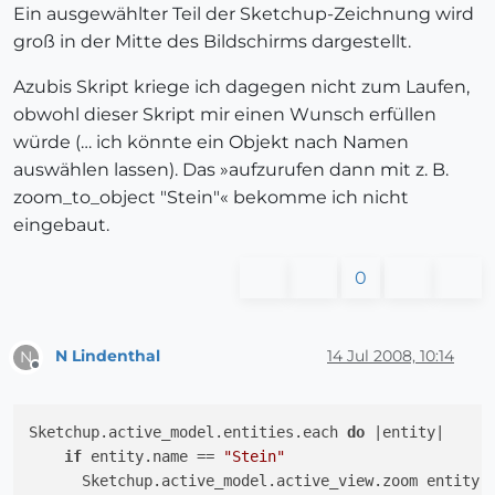
Ein ausgewählter Teil der Sketchup-Zeichnung wird
groß in der Mitte des Bildschirms dargestellt.
Azubis Skript kriege ich dagegen nicht zum Laufen,
obwohl dieser Skript mir einen Wunsch erfüllen
würde (… ich könnte ein Objekt nach Namen
auswählen lassen). Das »aufzurufen dann mit z. B.
zoom_to_object "Stein"« bekomme ich nicht
eingebaut.
0
N Lindenthal
14 Jul 2008, 10:14
N
Offline
Sketchup.active_model.entities.each 
do
|entity|
if
 entity.name == 
"Stein"
      Sketchup.active_model.active_view.zoom entity
