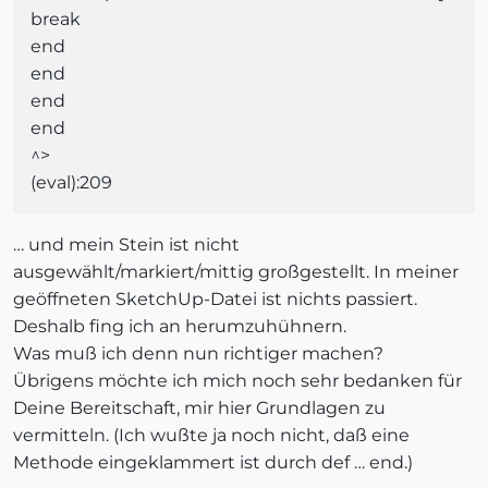
break
end
end
end
end
^>
(eval):209
… und mein Stein ist nicht
ausgewählt/markiert/mittig großgestellt. In meiner
geöffneten SketchUp-Datei ist nichts passiert.
Deshalb fing ich an herumzuhühnern.
Was muß ich denn nun richtiger machen?
Übrigens möchte ich mich noch sehr bedanken für
Deine Bereitschaft, mir hier Grundlagen zu
vermitteln. (Ich wußte ja noch nicht, daß eine
Methode eingeklammert ist durch def … end.)