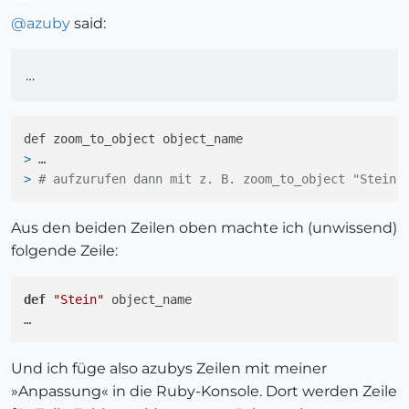
Offline
@
azuby
said:
…
> 
…
> 
# aufzurufen dann mit z. B. zoom_to_object "Stein"
Aus den beiden Zeilen oben machte ich (unwissend)
folgende Zeile:
def
"Stein"
 object_name

Und ich füge also azubys Zeilen mit meiner
»Anpassung« in die Ruby-Konsole. Dort werden Zeile