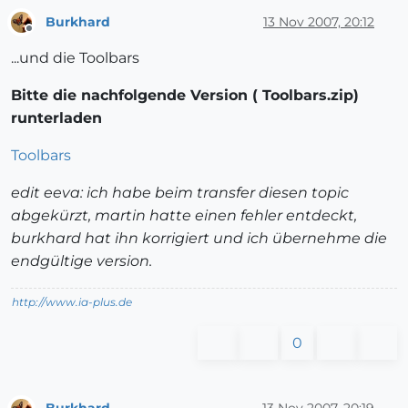
Burkhard
13 Nov 2007, 20:12
Offline
...und die Toolbars
Bitte die nachfolgende Version ( Toolbars.zip)
runterladen
Toolbars
edit eeva: ich habe beim transfer diesen topic
abgekürzt, martin hatte einen fehler entdeckt,
burkhard hat ihn korrigiert und ich übernehme die
endgültige version.
http://www.ia-plus.de
0
Burkhard
13 Nov 2007, 20:19