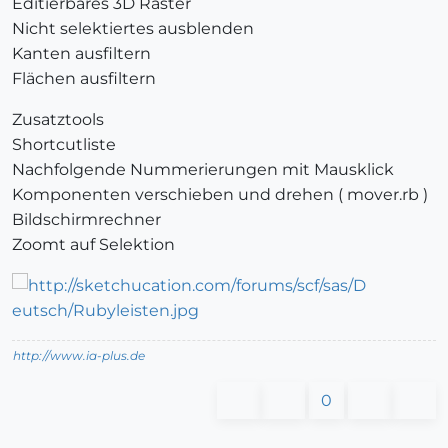
Editierbares 3D Raster
Nicht selektiertes ausblenden
Kanten ausfiltern
Flächen ausfiltern
Zusatztools
Shortcutliste
Nachfolgende Nummerierungen mit Mausklick
Komponenten verschieben und drehen ( mover.rb )
Bildschirmrechner
Zoomt auf Selektion
http://www.ia-plus.de
0