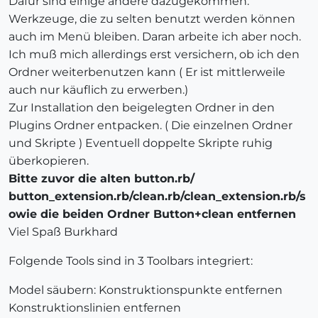
Dafür sind einige andere dazugekommen.
Werkzeuge, die zu selten benutzt werden können
auch im Menü bleiben. Daran arbeite ich aber noch.
Ich muß mich allerdings erst versichern, ob ich den
Ordner weiterbenutzen kann ( Er ist mittlerweile
auch nur käuflich zu erwerben.)
Zur Installation den beigelegten Ordner in den
Plugins Ordner entpacken. ( Die einzelnen Ordner
und Skripte ) Eventuell doppelte Skripte ruhig
überkopieren.
Bitte zuvor die alten button.rb/
button_extension.rb/clean.rb/clean_extension.rb/s
owie die beiden Ordner Button+clean entfernen
Viel Spaß Burkhard
Folgende Tools sind in 3 Toolbars integriert:
Model säubern: Konstruktionspunkte entfernen
Konstruktionslinien entfernen