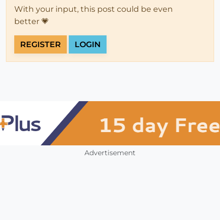
With your input, this post could be even
better 💗
REGISTER
LOGIN
Advertisement