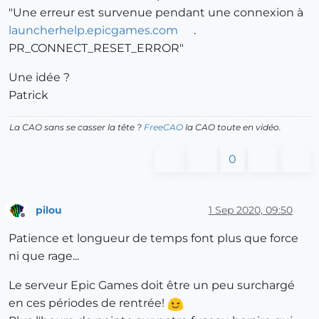
"Une erreur est survenue pendant une connexion à
launcherhelp.epicgames.com
.
PR_CONNECT_RESET_ERROR"
Une idée ?
Patrick
La CAO sans se casser la tête ?
FreeCAO
la CAO toute en vidéo.
0
pilou
1 Sep 2020, 09:50
Offline
Patience et longueur de temps font plus que force
ni que rage...
Le serveur Epic Games doit être un peu surchargé
en ces périodes de rentrée!