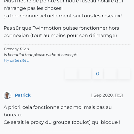
Plus l'heure de pointe sur notre fuseau horaire qui
n'arrange pas les choses!
ça bouchonne actuellement sur tous les réseaux!
Pas sûr que Twinmotion puisse fonctionner hors
connexion (tout au moins pour son démarrage)
Frenchy Pilou
Is beautiful that please without concept!
My Little site :)
0
Patrick
1 Sep 2020, 11:01
Offline
A priori, cela fonctionne chez moi mais pas au
bureau.
Ce serait le proxy du groupe (boulot) qui bloque !