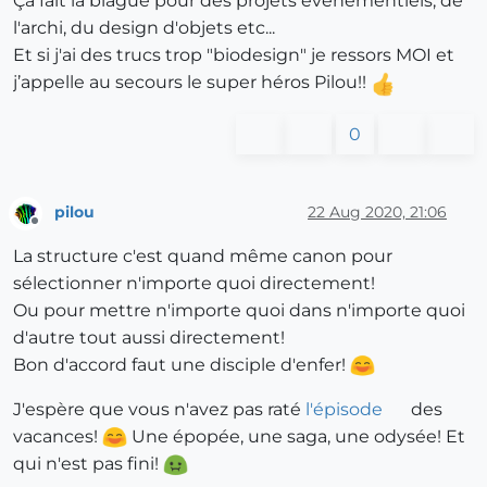
Ça fait la blague pour des projets évènementiels, de
l'archi, du design d'objets etc...
Et si j'ai des trucs trop "biodesign" je ressors MOI et
j’appelle au secours le super héros Pilou!!
0
pilou
22 Aug 2020, 21:06
Offline
La structure c'est quand même canon pour
sélectionner n'importe quoi directement!
Ou pour mettre n'importe quoi dans n'importe quoi
d'autre tout aussi directement!
Bon d'accord faut une disciple d'enfer!
J'espère que vous n'avez pas raté
l'épisode
des
vacances!
Une épopée, une saga, une odysée! Et
qui n'est pas fini!