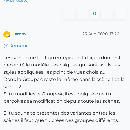
My Little site :)
0
erom
23 Aug 2020, 13:26
E
Offline
@
Domenc
Les scènes ne font qu’enregistrer la façon dont est
présenté le modèle : les calques qui sont actifs, les
styles appliquées, les point de vues choisis…
Donc le GroupeA reste le même dans la scène 1 et la
scène 2.
Si tu modifies le GroupeA, il est logique que tu
perçoives sa modification depuis toute les scènes.
Si tu souhaite présenter des variantes entres les
scènes il faut que tu crées des groupes différents.