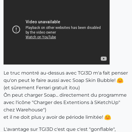
Le truc montré au-dessus avec TGI3D m'a fait penser
qu'on peut le faire aussi avec Soap Skin Bubble!
(et sûrement Ferrari gratuit itou)
Ôn peut charger Soap... directement du programme
avec l'icône "Charger des Extentions à SKetchUp"
chez Warehouse")
et il ne doit plus y avoir de période limitée!
L'avantage sur TGI3D c'est que c'est "gonflable",