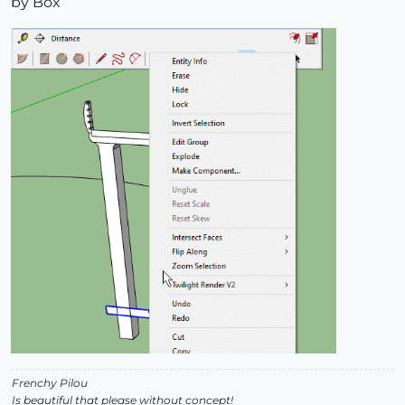
by Box
Frenchy Pilou
Is beautiful that please without concept!