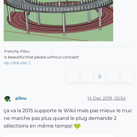
Frenchy Pilou
Is beautiful that please without concept!
My Little site :)
0
pilou
14 Dec 2019, 20:54
Offline
ça va la 2015 supporte le Wikii mais pas mieux le truc
ne marche pas plus quand le plug demande 2
sélections en même temps!