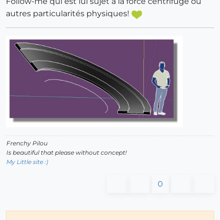
Follow-me qui est lui sujet à la force centrifuge ou
autres particularités physiques!
Frenchy Pilou
Is beautiful that please without concept!
My Little site :)
0