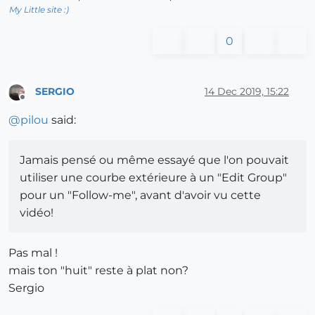
My Little site :)
0
SERGIO
14 Dec 2019, 15:22
Offline
@
pilou
said:
Jamais pensé ou même essayé que l'on pouvait
utiliser une courbe extérieure à un "Edit Group"
pour un "Follow-me", avant d'avoir vu cette
vidéo!
Pas mal !
mais ton "huit" reste à plat non?
Sergio