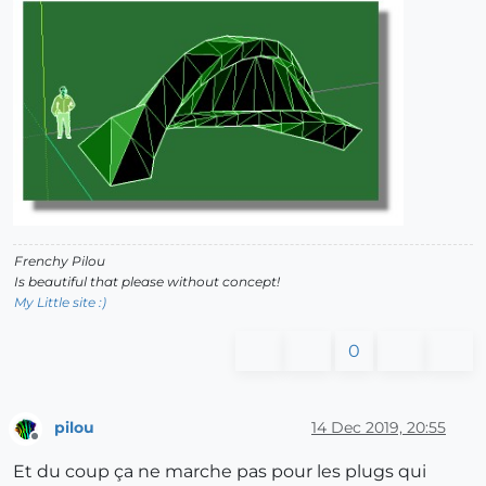
Frenchy Pilou
Is beautiful that please without concept!
My Little site :)
0
pilou
14 Dec 2019, 20:55
Offline
Et du coup ça ne marche pas pour les plugs qui