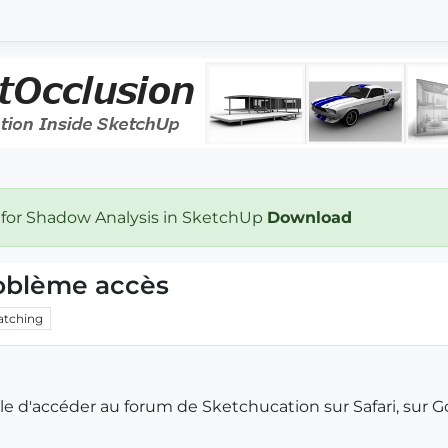
 for Shadow Analysis in SketchUp
Download
oblème accès
tching
e d'accéder au forum de Sketchucation sur Safari, sur G