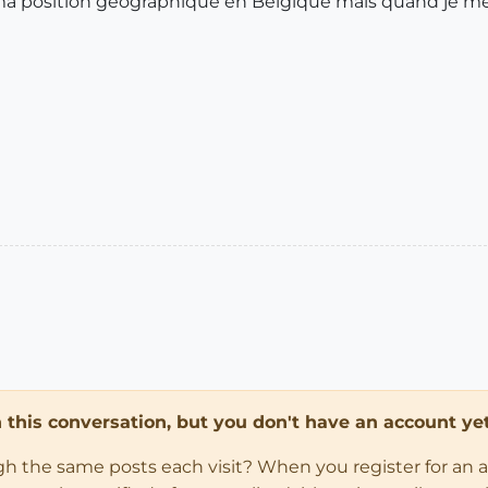
e ma position géographique en Belgique mais quand je me
in this conversation, but you don't have an account yet
ugh the same posts each visit? When you register for an 