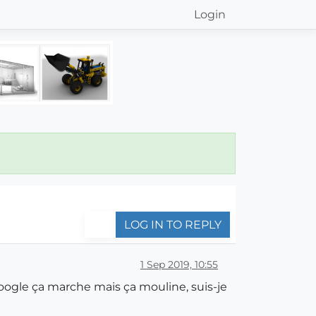
Login
LOG IN TO REPLY
1 Sep 2019, 10:55
oogle ça marche mais ça mouline, suis-je