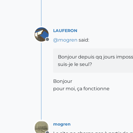
LAUFERON
@
mogren
said:
Offline
Bonjour depuis qq jours imposs
suis-je le seul?
Bonjour
pour moi, ça fonctionne
mogren