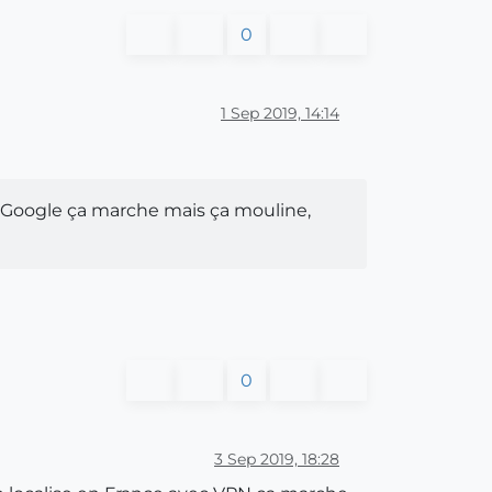
0
1 Sep 2019, 14:14
r Google ça marche mais ça mouline,
0
3 Sep 2019, 18:28