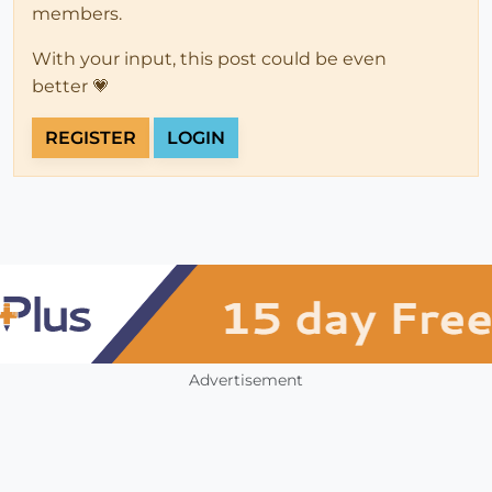
members.
With your input, this post could be even
better 💗
REGISTER
LOGIN
Advertisement