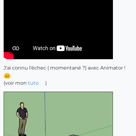
J'ai connu l'échec ( momentané ?) avec Animator !
(voir mon
tuto
)