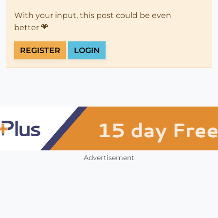
With your input, this post could be even
better 💗
REGISTER
LOGIN
Advertisement