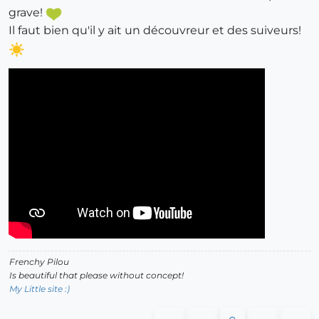
grave!
Il faut bien qu'il y ait un découvreur et des suiveurs!
Frenchy Pilou
Is beautiful that please without concept!
My Little site :)