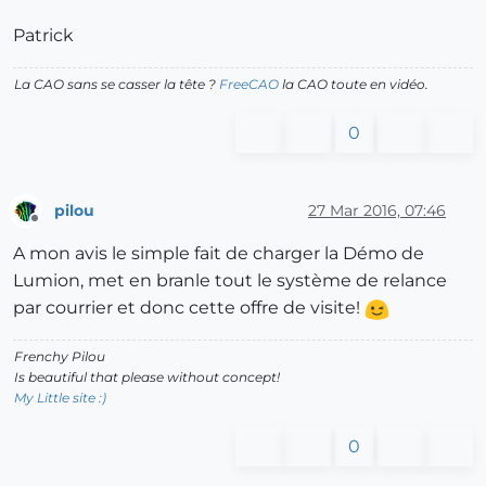
Patrick
La CAO sans se casser la tête ?
FreeCAO
la CAO toute en vidéo.
0
pilou
27 Mar 2016, 07:46
Offline
A mon avis le simple fait de charger la Démo de
Lumion, met en branle tout le système de relance
par courrier et donc cette offre de visite!
Frenchy Pilou
Is beautiful that please without concept!
My Little site :)
0