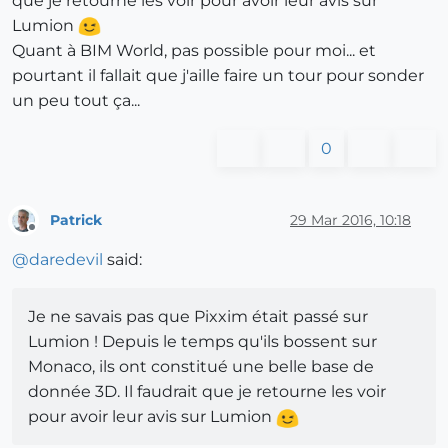
que je retourne les voir pour avoir leur avis sur
Lumion
Quant à BIM World, pas possible pour moi... et
pourtant il fallait que j'aille faire un tour pour sonder
un peu tout ça...
0
Patrick
29 Mar 2016, 10:18
Offline
@
daredevil
said:
Je ne savais pas que Pixxim était passé sur
Lumion ! Depuis le temps qu'ils bossent sur
Monaco, ils ont constitué une belle base de
donnée 3D. Il faudrait que je retourne les voir
pour avoir leur avis sur Lumion