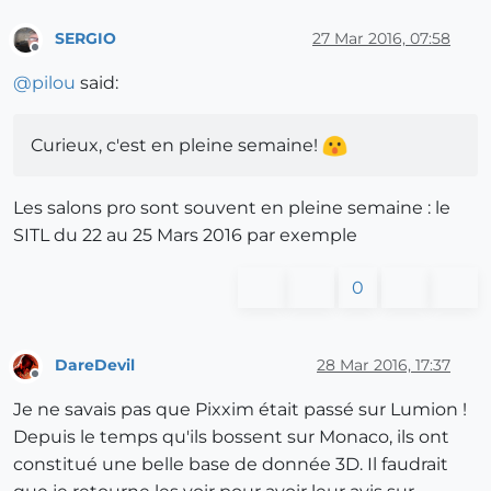
SERGIO
27 Mar 2016, 07:58
Offline
@
pilou
said:
Curieux, c'est en pleine semaine!
Les salons pro sont souvent en pleine semaine : le
SITL du 22 au 25 Mars 2016 par exemple
0
DareDevil
28 Mar 2016, 17:37
Offline
Je ne savais pas que Pixxim était passé sur Lumion !
Depuis le temps qu'ils bossent sur Monaco, ils ont
constitué une belle base de donnée 3D. Il faudrait