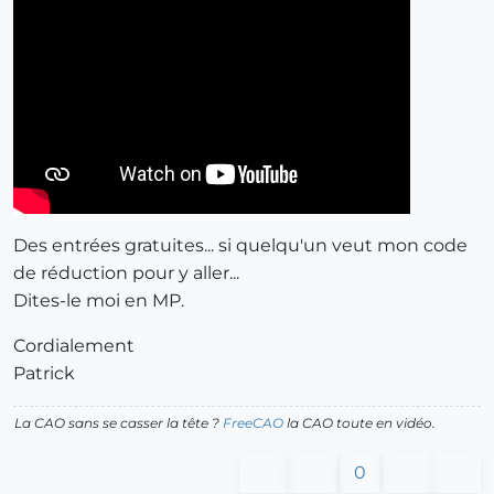
Des entrées gratuites... si quelqu'un veut mon code
de réduction pour y aller...
Dites-le moi en MP.
Cordialement
Patrick
La CAO sans se casser la tête ?
FreeCAO
la CAO toute en vidéo.
0