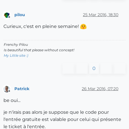
pilou
25 Mar 2016, 18:30
Offline
Curieux, c'est en pleine semaine!
Frenchy Pilou
Is beautiful that please without concept!
My Little site :)
0
Patrick
26 Mar 2016, 07:20
Offline
be oui...
je n'irais pas alors je suppose que le code pour
l'entrée gratuite est valable pour celui qui présente
le ticket à l'entrée.