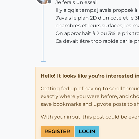
Je ferais un essai.
Offline
Il y a qqls temps j'avais proposé 
J'avais le plan 2D d'un coté et le
chambres et leurs surfaces, les m2
On approchait à 2 ou 3% le prix tr
Ca devait être trop rapide car le p
Hello! It looks like you're interested 
Getting fed up of having to scroll thro
exactly where you were before, and choose
save bookmarks and upvote posts to s
With your input, this post could be eve
REGISTER
LOGIN