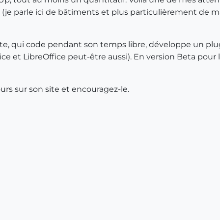
(je parle ici de bâtiments et plus particulièrement de mai
ecte, qui code pendant son temps libre, développe un pl
ce et LibreOffice peut-être aussi). En version Beta po
tours sur son site et encouragez-le.