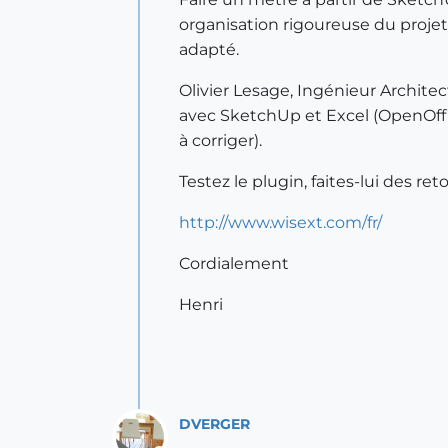
organisation rigoureuse du projet 
adapté.
Olivier Lesage, Ingénieur Archit
avec SketchUp et Excel (OpenOffi
à corriger).
Testez le plugin, faites-lui des re
http://www.wisext.com/fr/
Cordialement
Henri
DVERGER