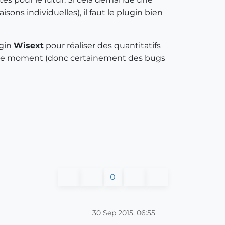
sons individuelles), il faut le plugin bien
ugin
Wisext
pour réaliser des quantitatifs
ur le moment (donc certainement des bugs
0
30 Sep 2015, 06:55