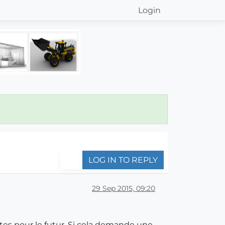
Login
LOG IN TO REPLY
29 Sep 2015, 09:20
tes pour le futur. Si cela demande une