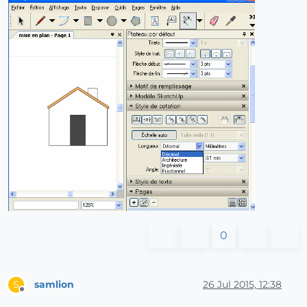
0
samlion
26 Jul 2015, 12:38
S
Offline