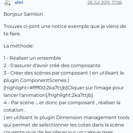
chri
26 Jul 2015, 17:06
Offline
Bonjour Samlion
Trouves ci-joint une notice exemple que je viens de
te faire.
La méthode:
1 - Réaliser un ensemble
2 - S'assurer d'avoir créé des composants
3 - Créer des scénes par composant ( en utilisant le
plugin ComponentScenes )
[highlight=#ffff00:2ka7ttjb]Cliquer sur l'image pour
lancer l'animation[/highlight:2ka7ttjb]
4 - Par scéne ... et donc par composant , réaliser la
cotation .
( en utilisant le plugin Dimension management tools
qui permet de selectionner les cotes dans la scéne
courante puis de les placer sur un calque mais