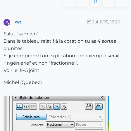
0
xyz
25 Jul 2015, 18:20
X
Offline
Salut "samlion"
Dans le tableau relatif à la cotation tu as 4 sortes
d'unités:
Si je comprend ton explication ton exemple serait
"Ingénierie" et non "fractionnel".
Voir le JPG joint
Michel (Quebec)