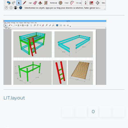
LIT.layout
0