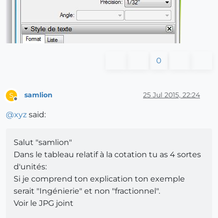
0
samlion
25 Jul 2015, 22:24
S
Offline
@
xyz
said:
Salut "samlion"
Dans le tableau relatif à la cotation tu as 4 sortes
d'unités:
Si je comprend ton explication ton exemple
serait "Ingénierie" et non "fractionnel".
Voir le JPG joint