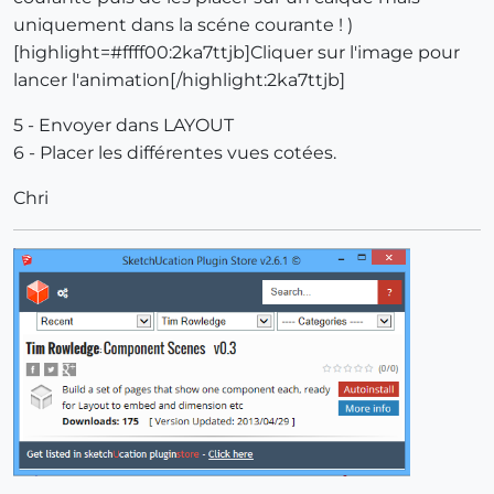
uniquement dans la scéne courante ! )
[highlight=#ffff00:2ka7ttjb]Cliquer sur l'image pour
lancer l'animation[/highlight:2ka7ttjb]
5 - Envoyer dans LAYOUT
6 - Placer les différentes vues cotées.
Chri