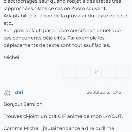
d'accrochages..sauf quand l'objet a des arêtes très
rapprochées. Dans ce cas on Zoom souvent.
Adaptabilité à l'écran de la grosseur du texte de cote,
etc..
Son gros défaut: pas encore aussi fonctionnel que
ces concurrents déjà cités. Par exemple les
déplacements de texte sont tout sauf faciles.
Michel
0
chri
26 Jul 2015, 10:45
Offline
Bonjour Samlion
Trouves ci-joint un ptit GIF animé de mon LAYOUT.
Comme Michel , j'aurai tendance a dire qu'il me