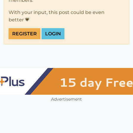
members.
With your input, this post could be even
better 💗
REGISTER
LOGIN
Advertisement