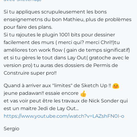
Si tu appliques scrupuleusement les bons
enseignemetns du bon Mathieu, plus de problèmes
pour faire des plans.
Si tu rajoutes le plugin 1001 bits pour dessiner
facilement des murs ( merci qui? merci Chri!!)tu
améliores ton work flow ( gain de temps significatif)
et si tu gères le tout dans Lay Out( gratoche avec le
version pro) tu auras des dossiers de Permis de
Construire super pro!!
Quand à arriver aux "limites" de Sketch Up !!
jeune padawan!! essaie encore
et vas voir peut être les travaux de Nick Sonder qui
est un maitre Jedi de Lay Out...
https://www.youtube.com/watch?v=LAZshFN0I-o
Sergio