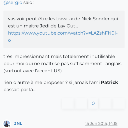
@
sergio
said:
vas voir peut être les travaux de Nick Sonder qui
est un maitre Jedi de Lay Out...
https://www.youtube.com/watch?v=LAZshFN0I-
o
très impressionnant mais totalement inutilisable
pour moi qui ne maîtrise pas suffisamment l'anglais
(surtout avec l'accent US).
rien d'autre à me proposer ? si jamais l'ami
Patrick
passait par là...
0
JNL
15 Jun 2015, 14:15