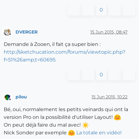
0
DVERGER
15 Jun 2015, 08:47
Offline
Demande à Zooen, il fait ça super bien :
http://sketchucation.com/forums/viewtopic.php?
f=51%26amp;t=60695
0
pilou
15 Jun 2015, 10:22
Offline
Bé, oui, normalement les petits veinards qui ont la
version Pro on la possibilité d'utiliser Layout!
On peut déjà faire du mal avec!
Nick Sonder par exemple
La totale en vidéo!