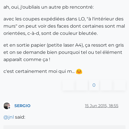
Offline
ah, oui, j'oubliais un autre pb rencontré:
avec les coupes expédiées dans LO, "à l'intérieur des
murs" on peut voir des faces dont certaines sont mal
orientées, c-à-d, sont de couleur bleutée.
et en sortie papier (petite laser A4), ça ressort en gris
et on se demande bien pourquoi tel ou tel élément
apparaît comme ça !
c'est certainement moi qui m...
0
SERGIO
15 Jun 2015, 18:55
Offline
@
jnl
said: