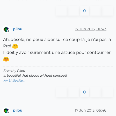
0
pilou
17 Jun 2015, 06:43
Offline
Ah, désolé, ne peux aider sur ce coup-là, je n'ai pas la
Pro!
Il doit y avoir sûrement une astuce pour contourner!
Frenchy Pilou
Is beautiful that please without concept!
My Little site :)
0
pilou
17 Jun 2015, 06:46
Offline