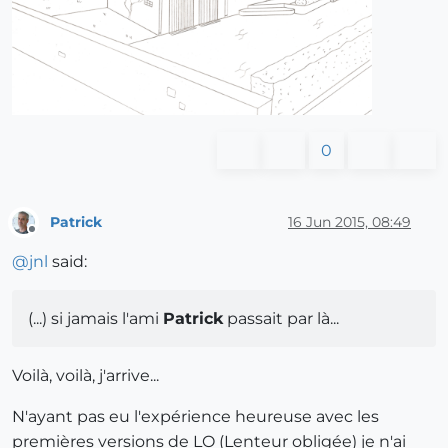
0
Patrick
16 Jun 2015, 08:49
Offline
@
jnl
said:
(...) si jamais l'ami
Patrick
passait par là...
Voilà, voilà, j'arrive...
N'ayant pas eu l'expérience heureuse avec les
premières versions de LO (Lenteur obligée) je n'ai