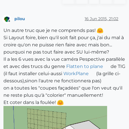
pilou
16 Jun 2015, 21:02
Offline
Un autre truc que je ne comprends pas!
Si Layout foire, bien qu'il soit fait pour ça, j'ai du mal à
croire qu'on ne puisse rien faire avec mais bon...
pourquoi ne pas tout faire avec SU lui-même?
Il a les 6 vues avec la vue caméra Pespective parallèle
et avec des trucs du genre
Flatten to plane
de TIG
(il faut installer celui-aussi
WorkPlane
(la grille ci-
dessous),sinon l'autre ne fonctionnera pas)
on a toutes les "coupes façadées" que l'on veut qu'il
ne reste plus qu'à "colorier" manuellement!
Et coter dans la foulée!