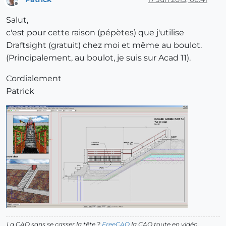
Offline
Salut,
c'est pour cette raison (pépètes) que j'utilise
Draftsight (gratuit) chez moi et même au boulot.
(Principalement, au boulot, je suis sur Acad 11).
Cordialement
Patrick
La CAO sans se casser la tête ?
FreeCAO
la CAO toute en vidéo.