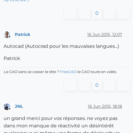
0
Patrick
16 Jun 2015, 12:07
Offline
Autocad (Autocrad pour les mauvaises langues...)
Patrick
La CAO sans se casser la tête ?
FreeCAO
la CAO toute en vidéo.
0
JNL
16 Jun 2015, 18:18
Offline
un grand merci pour vos réponses. ne voyez pas
dans mon manque de réactivité un désintérêt