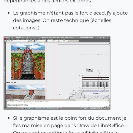
dépendances à des fichiers externes.
Le graphisme n'étant pas le fort d'acad, j'y ajoute
des images. On reste technique (échelles,
cotations...).
Si le graphisme est le point fort du document je
fais ma mise en page dans Draw de LibreOffice.
On devient esthétique (plus difficile d'être à