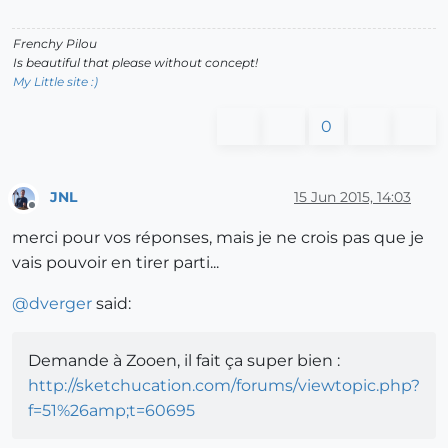
Frenchy Pilou
Is beautiful that please without concept!
My Little site :)
0
JNL
15 Jun 2015, 14:03
Offline
merci pour vos réponses, mais je ne crois pas que je
vais pouvoir en tirer parti...
@
dverger
said:
Demande à Zooen, il fait ça super bien :
http://sketchucation.com/forums/viewtopic.php?
f=51%26amp;t=60695