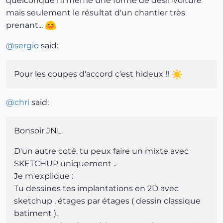
quelconque ni même une forme de désinvolture
mais seulement le résultat d'un chantier très
prenant...
@
sergio
said:
Pour les coupes d'accord c'est hideux !!
@
chri
said:
Bonsoir JNL.
D'un autre coté, tu peux faire un mixte avec
SKETCHUP uniquement ..
Je m'explique :
Tu dessines tes implantations en 2D avec
sketchup , étages par étages ( dessin classique
batiment ).