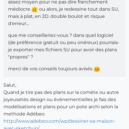
assez moyen pour ne pas dire franchement
médiocre
ou alors, je redessine tout dans SU,
mais à plat, en 2D. double boulot et risque
d'erreur...
que me conseilleriez-vous ? dans quel logiciel
(de préférence gratuit ou peu onéreux) pourrais-
je exporter mes fichiers SU pour avoir des plans
"propres" ?
merci de vos conseils toujours avisés
Salut,
Quand je tire pas des plans sur la comète ou autre
joyeusetés design ou évènementielles je fais des
modélisations et plans pour un pote archi selon la
methode Adébeo
http://www.adebeo.com/wp/dessiner-sa-maison-
avec-sketchup/