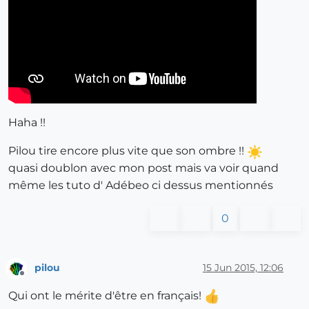
Haha !!
Pilou tire encore plus vite que son ombre !!
quasi doublon avec mon post mais va voir quand
même les tuto d' Adébeo ci dessus mentionnés
0
pilou
15 Jun 2015, 12:06
Offline
Qui ont le mérite d'être en français!