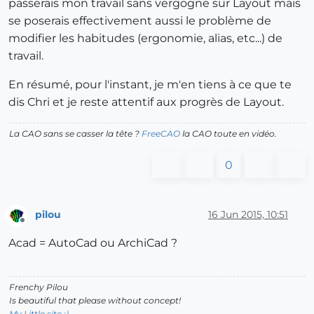
passerais mon travail sans vergogne sur Layout mais
se poserais effectivement aussi le problème de
modifier les habitudes (ergonomie, alias, etc...) de
travail.
En résumé, pour l'instant, je m'en tiens à ce que te
dis Chri et je reste attentif aux progrès de Layout.
La CAO sans se casser la tête ?
FreeCAO
la CAO toute en vidéo.
0
pilou
16 Jun 2015, 10:51
Offline
Acad = AutoCad ou ArchiCad ?
Frenchy Pilou
Is beautiful that please without concept!
My Little site :)