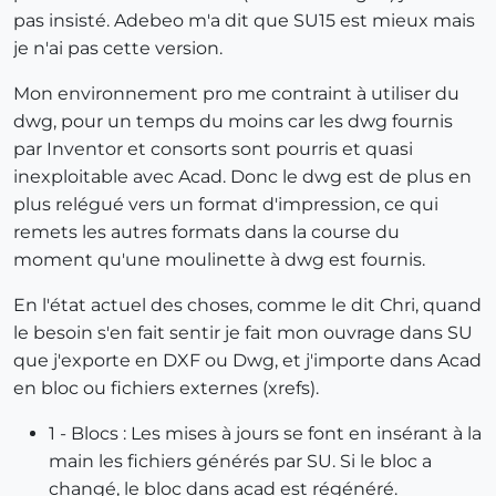
pas insisté. Adebeo m'a dit que SU15 est mieux mais
je n'ai pas cette version.
Mon environnement pro me contraint à utiliser du
dwg, pour un temps du moins car les dwg fournis
par Inventor et consorts sont pourris et quasi
inexploitable avec Acad. Donc le dwg est de plus en
plus relégué vers un format d'impression, ce qui
remets les autres formats dans la course du
moment qu'une moulinette à dwg est fournis.
En l'état actuel des choses, comme le dit Chri, quand
le besoin s'en fait sentir je fait mon ouvrage dans SU
que j'exporte en DXF ou Dwg, et j'importe dans Acad
en bloc ou fichiers externes (xrefs).
1 - Blocs : Les mises à jours se font en insérant à la
main les fichiers générés par SU. Si le bloc a
changé, le bloc dans acad est régénéré.