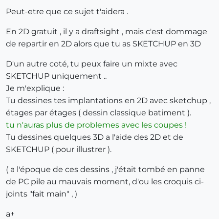
Peut-etre que ce sujet t'aidera .
En 2D gratuit , il y a draftsight , mais c'est dommage
de repartir en 2D alors que tu as SKETCHUP en 3D
D'un autre coté, tu peux faire un mixte avec
SKETCHUP uniquement ..
Je m'explique :
Tu dessines tes implantations en 2D avec sketchup ,
étages par étages ( dessin classique batiment ).
tu n'auras plus de problemes avec les coupes !
Tu dessines quelques 3D a l'aide des 2D et de
SKETCHUP ( pour illustrer ).
( a l'époque de ces dessins , j'était tombé en panne
de PC pile au mauvais moment, d'ou les croquis ci-
joints "fait main" , )
a+