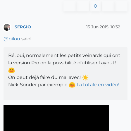
0
SERGIO
15 Jun 2015, 10:32
Offline
@
pilou
said:
Bé, oui, normalement les petits veinards qui ont
la version Pro on la possibilité d'utiliser Layout!
On peut déjà faire du mal avec!
Nick Sonder par exemple
La totale en vidéo!