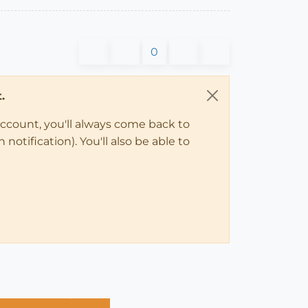
0
.
account, you'll always come back to
notification). You'll also be able to