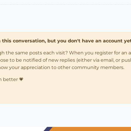
in this conversation, but you don't have an account yet
ugh the same posts each visit? When you register for an 
 to be notified of new replies (either via email, or push 
how your appreciation to other community members.
n better 💗