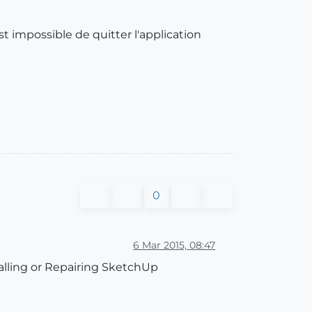
st impossible de quitter l'application
0
6 Mar 2015, 08:47
nstalling or Repairing SketchUp