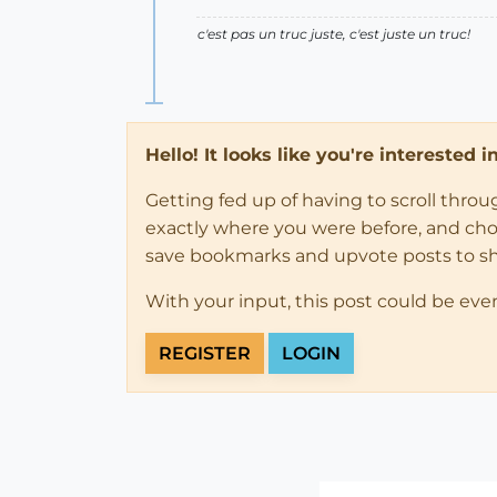
c'est pas un truc juste, c'est juste un truc!
Hello! It looks like you're interested 
Getting fed up of having to scroll thro
exactly where you were before, and choose
save bookmarks and upvote posts to s
With your input, this post could be eve
REGISTER
LOGIN