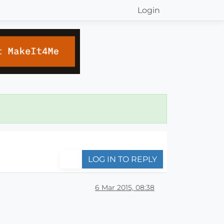
Login
LOG IN TO REPLY
6 Mar 2015, 08:38