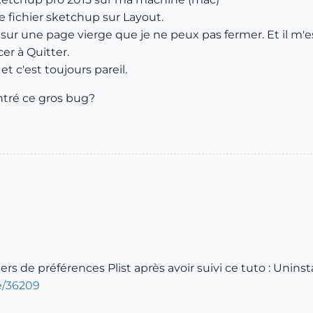
 fichier sketchup sur Layout.
e sur une page vierge que je ne peux pas fermer. Et il m'e
er à Quitter.
t c'est toujours pareil.
tré ce gros bug?
ichiers de préférences Plist après avoir suivi ce tuto : Uni
le/36209