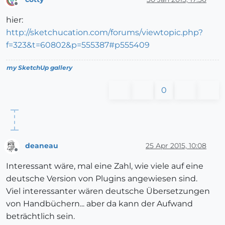
Offline
hier:
http://sketchucation.com/forums/viewtopic.php?
f=323&t=60802&p=555387#p555409
my SketchUp gallery
0
deaneau
25 Apr 2015, 10:08
Offline
Interessant wäre, mal eine Zahl, wie viele auf eine
deutsche Version von Plugins angewiesen sind.
Viel interessanter wären deutsche Übersetzungen
von Handbüchern... aber da kann der Aufwand
beträchtlich sein.