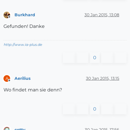
Burkhard
30 Jan 2015, 13:08
Offline
Gefunden! Danke
http://www.ia-plus.de
0
Aerilius
30 Jan 2015, 13:15
A
Offline
Wo findet man sie denn?
0
cotty
30 Jan 2015, 17:56