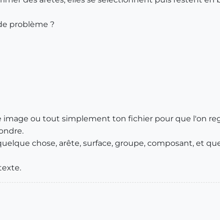
 de problème ?
image ou tout simplement ton fichier pour que l'on re
ondre.
elque chose, arête, surface, groupe, composant, et que 
texte.