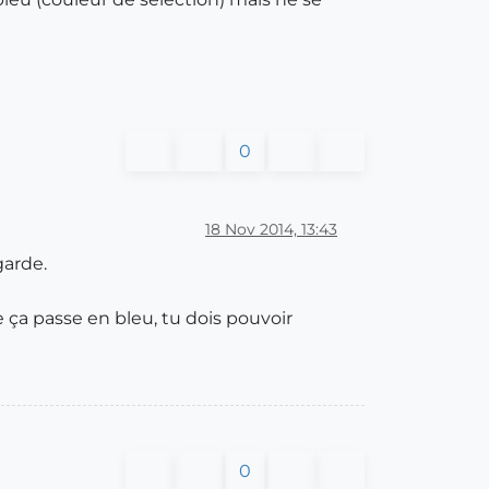
0
18 Nov 2014, 13:43
garde.
ça passe en bleu, tu dois pouvoir
0