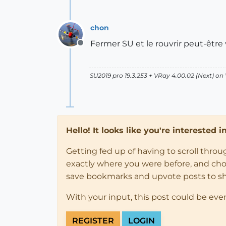
chon
Fermer SU et le rouvrir peut-être 
Offline
SU2019 pro 19.3.253 + VRay 4.00.02 (Next) on
Hello! It looks like you're interested 
Getting fed up of having to scroll thro
exactly where you were before, and choose
save bookmarks and upvote posts to s
With your input, this post could be eve
REGISTER
LOGIN