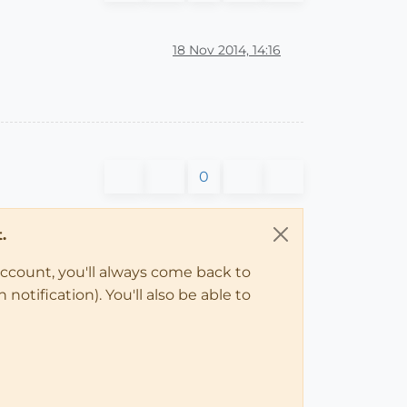
18 Nov 2014, 14:16
0
.
account, you'll always come back to
notification). You'll also be able to