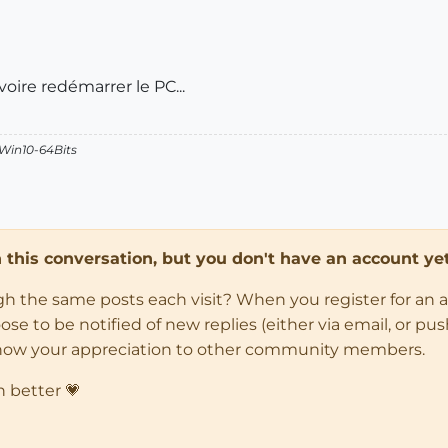
voire redémarrer le PC...
 Win10-64Bits
in this conversation, but you don't have an account yet
ugh the same posts each visit? When you register for an 
 to be notified of new replies (either via email, or push 
how your appreciation to other community members.
n better 💗