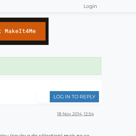
Login
LOG IN TO REPLY
18 Nov 2014, 12:54
 bleu (couleur de sélection) mais ne se