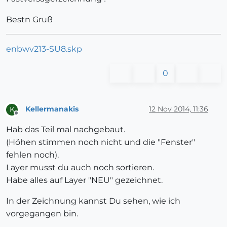
Bestn Gruß
enbwv213-SU8.skp
0
Kellermanakis
12 Nov 2014, 11:36
K
Offline
Hab das Teil mal nachgebaut.
(Höhen stimmen noch nicht und die "Fenster"
fehlen noch).
Layer musst du auch noch sortieren.
Habe alles auf Layer "NEU" gezeichnet.
In der Zeichnung kannst Du sehen, wie ich
vorgegangen bin.