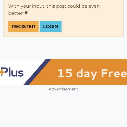
With your input, this post could be even
better 💗
REGISTER
LOGIN
Advertisement