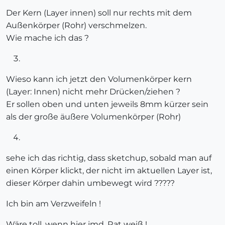
Der Kern (Layer innen) soll nur rechts mit dem
Außenkörper (Rohr) verschmelzen.
Wie mache ich das ?
Wieso kann ich jetzt den Volumenkörper kern
(Layer: Innen) nicht mehr Drücken/ziehen ?
Er sollen oben und unten jeweils 8mm kürzer sein
als der große äußere Volumenkörper (Rohr)
sehe ich das richtig, dass sketchup, sobald man auf
einen Körper klickt, der nicht im aktuellen Layer ist,
dieser Körper dahin umbewegt wird ?????
Ich bin am Verzweifeln !
Wäre toll, wenn hier jmd. Rat weiß !