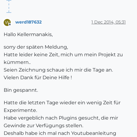
werd187632
1 Dec 2014, 05:31
W
Offline
Hallo Kellermanakis,
sorry der späten Meldung,
Hatte leider keine Zeit, mich um mein Projekt zu
kümmern..
Seien Zeichnung schaue ich mir die Tage an.
Vielen Dank für Deine Hilfe !
Bin gespannt.
Hatte die letzten Tage wieder ein wenig Zeit für
Experimente.
Habe vergeblich nach Plugins gesucht, die mir
Gewinde zur Verfügungs stellen.
Deshalb habe ich mal nach Youtubeanleitung