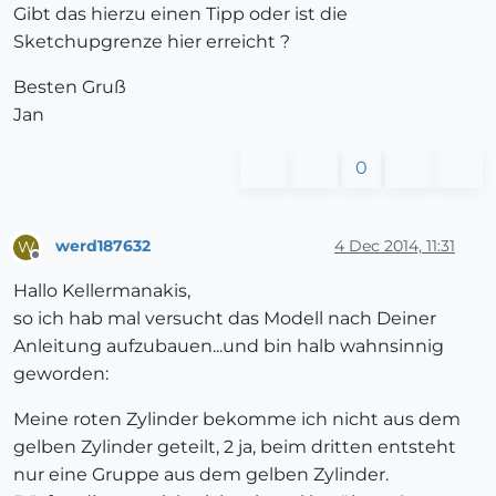
Gibt das hierzu einen Tipp oder ist die
Sketchupgrenze hier erreicht ?
Besten Gruß
Jan
0
werd187632
4 Dec 2014, 11:31
W
Offline
Hallo Kellermanakis,
so ich hab mal versucht das Modell nach Deiner
Anleitung aufzubauen...und bin halb wahnsinnig
geworden:
Meine roten Zylinder bekomme ich nicht aus dem
gelben Zylinder geteilt, 2 ja, beim dritten entsteht
nur eine Gruppe aus dem gelben Zylinder.