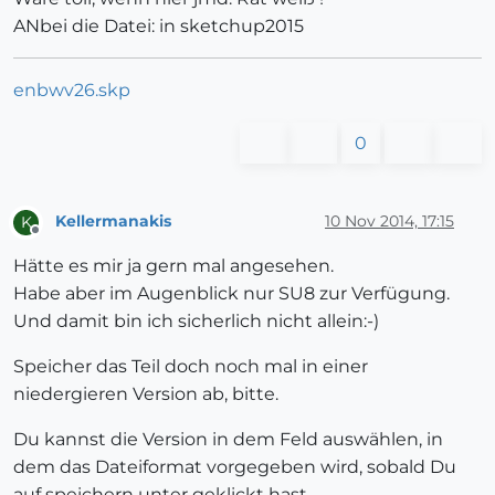
ANbei die Datei: in sketchup2015
enbwv26.skp
0
Kellermanakis
10 Nov 2014, 17:15
K
Offline
Hätte es mir ja gern mal angesehen.
Habe aber im Augenblick nur SU8 zur Verfügung.
Und damit bin ich sicherlich nicht allein:-)
Speicher das Teil doch noch mal in einer
niedergieren Version ab, bitte.
Du kannst die Version in dem Feld auswählen, in
dem das Dateiformat vorgegeben wird, sobald Du
auf speichern unter geklickt hast.