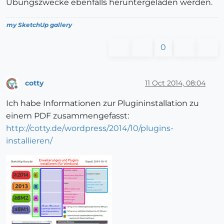
Übungszwecke ebenfalls heruntergeladen werden.
my SketchUp gallery
0
cotty
11 Oct 2014, 08:04
Offline
Ich habe Informationen zur Plugininstallation zu
einem PDF zusammengefasst:
http://cotty.de/wordpress/2014/10/plugins-
installieren/