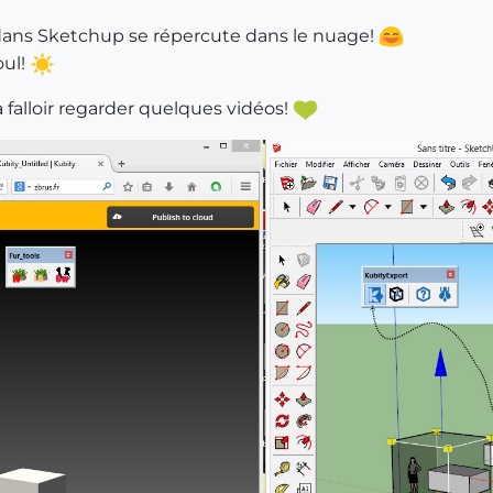
 dans Sketchup se répercute dans le nuage!
oul!
a falloir regarder quelques vidéos!