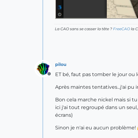
La CAO sans se casser la tête ?
FreeCAO
la C
pilou
ET bé, faut pas tomber le jour ou l
Offline
Après maintes tentatives...j'ai pu 
Bon cela marche nickel mais si tu n
ici j'ai tout regroupé dans un se
écrans)
Sinon je n'ai eu aucun problème!