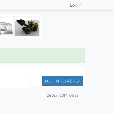
Login
LOG IN TO REPLY
24 Jun 2014, 06:33