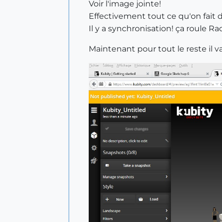
Voir l'image jointe!
Effectivement tout ce qu'on fait
Il y a synchronisation! ça roule Ra
Maintenant pour tout le reste il v