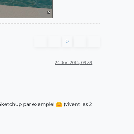
0
24 Jun 2014, 09:39
ur Sketchup par exemple!
(vivent les 2