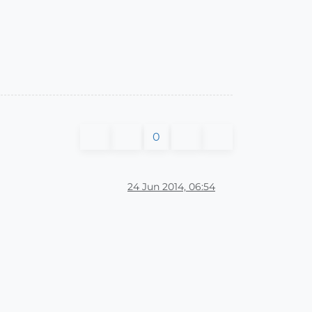
0
24 Jun 2014, 06:54