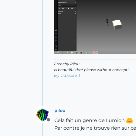
Frenchy Pilou
Is beautiful that please without concept!
My Little site :)
pilou
Cela fait un genre de Lumion
Offline
Par contre je ne trouve rien sur 