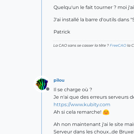
Quelqu'un le fait tourner ? moi j'a
J'ai installé la barre d'outils dans 
Patrick
La CAO sans se casser la tête ?
FreeCAO
la C
pilou
Il se charge où ?
Offline
Je n'ai que des erreurs serveurs de
https://www.kubity.com
Ah si cela remarche!
Ah non maintenant j'ai le site mais
Serveur dans les choux...de Bruxe