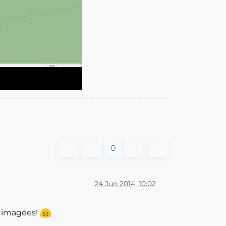
0
24 Jun 2014, 10:02
s imagées!