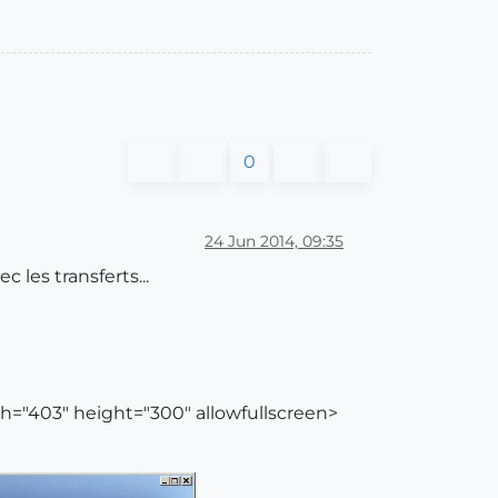
0
24 Jun 2014, 09:35
 les transferts...
th="403" height="300" allowfullscreen>