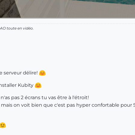
AO toute en vidéo.
e serveur délire!
installer Kubity
'as pas 2 écrans tu vas être à l'étroit!
ul, mais on voit bien que c'est pas hyper confortable po