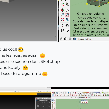
plus cool!
ans les nuages aussi!
e fais une section dans Sketchup
 dans Kubity!
 la base du programme