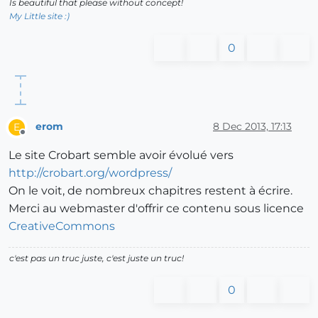
Is beautiful that please without concept!
My Little site :)
0
erom
8 Dec 2013, 17:13
E
Offline
Le site Crobart semble avoir évolué vers
http://crobart.org/wordpress/
On le voit, de nombreux chapitres restent à écrire.
Merci au webmaster d'offrir ce contenu sous licence
CreativeCommons
c'est pas un truc juste, c'est juste un truc!
0