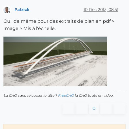
Patrick
10 Dec 2013, 08:51
Offline
Oui, de même pour des extraits de plan en pdf >
Image > Mis à l'échelle.
La CAO sans se casser la tête ?
FreeCAO
la CAO toute en vidéo.
0