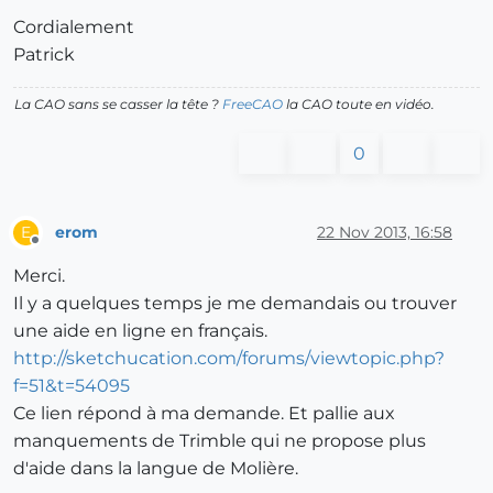
Cordialement
Patrick
La CAO sans se casser la tête ?
FreeCAO
la CAO toute en vidéo.
0
erom
22 Nov 2013, 16:58
E
Offline
Merci.
Il y a quelques temps je me demandais ou trouver
une aide en ligne en français.
http://sketchucation.com/forums/viewtopic.php?
f=51&t=54095
Ce lien répond à ma demande. Et pallie aux
manquements de Trimble qui ne propose plus
d'aide dans la langue de Molière.