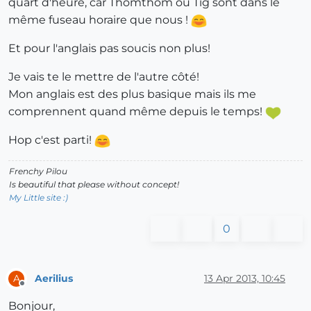
quart d'heure, car Thomthom ou Tig sont dans le
même fuseau horaire que nous !
Et pour l'anglais pas soucis non plus!
Je vais te le mettre de l'autre côté!
Mon anglais est des plus basique mais ils me
comprennent quand même depuis le temps!
Hop c'est parti!
Frenchy Pilou
Is beautiful that please without concept!
My Little site :)
0
Aerilius
13 Apr 2013, 10:45
A
Offline
Bonjour,