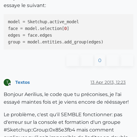
essaye le suivant:
model
face
 = model.selection[
0
edges
group
0
Textos
13 Apr 2013, 12:23
T
Offline
Bonjour Aerilius, le code que tu préconises, je l'ai
essayé maintes fois et je viens encore de rééssayer!
Le problème, c'est qu'il SEMBLE fonctionner: pas
d'erreur sur la console et formation d'un groupe
#
Sketchup::Group:0x85e3fb4
mais comment