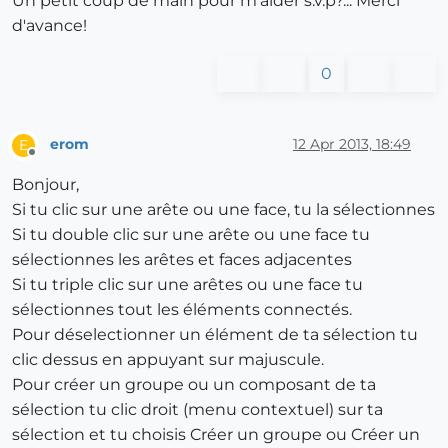
Un petit coup de main pour m'aider s.v.p?... Merci
d'avance!
0
erom
12 Apr 2013, 18:49
E
Offline
Bonjour,
Si tu clic sur une arête ou une face, tu la sélectionnes
Si tu double clic sur une arête ou une face tu
sélectionnes les arêtes et faces adjacentes
Si tu triple clic sur une arêtes ou une face tu
sélectionnes tout les éléments connectés.
Pour déselectionner un élément de ta sélection tu
clic dessus en appuyant sur majuscule.
Pour créer un groupe ou un composant de ta
sélection tu clic droit (menu contextuel) sur ta
sélection et tu choisis Créer un groupe ou Créer un