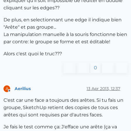
expliquer qu'il soit impossible de l'editer en double
cliquant sur les edges??
De plus, en selectionnant une edge il indique bien
"Arête" et pas groupe...
La manipulation manuelle à la souris fonctionne bien
par contre: le groupe se forme et est éditable!
Alors c'est quoi le truc???
0
Aerilius
13 Apr 2013, 12:37
A
Offline
C'est car une face a toujours des arêtes. Si tu fais un
groupe, SketchUp retient des copies de tous ces
arêtes qui sont requises par d'autres faces.
Je fais le test comme ça: J'efface une arête (ça va