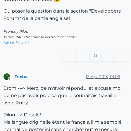
Ou poser la question dans la section "Developpers'
Forum" de la partie anglaise!
Frenchy Pilou
Is beautiful that please without concept!
My Little site :)
0
Textos
13 Apr 2013, 01:06
T
Offline
Erom ---> Merci de m'avoir répondu, et excuse moi
de ne pas avoir précisé que je souhaitais travailler
avec Ruby.
Pilou --> Désolé!
Ma langue originelle étant le français, il m'a semblé
normal de poster ici sans chercher outre mesure!