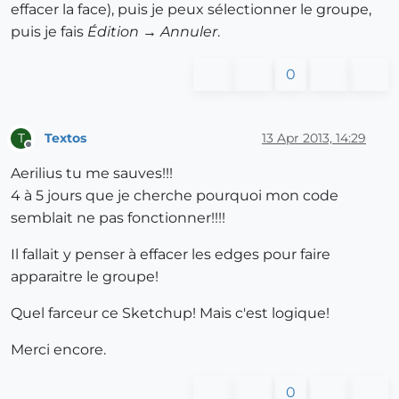
effacer la face), puis je peux sélectionner le groupe,
puis je fais
Édition → Annuler
.
0
Textos
13 Apr 2013, 14:29
T
Offline
Aerilius tu me sauves!!!
4 à 5 jours que je cherche pourquoi mon code
semblait ne pas fonctionner!!!!
Il fallait y penser à effacer les edges pour faire
apparaitre le groupe!
Quel farceur ce Sketchup! Mais c'est logique!
Merci encore.
0