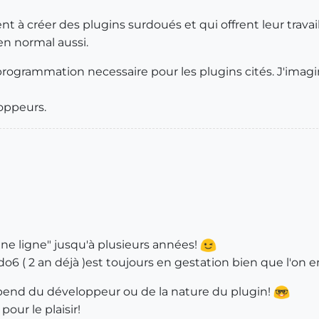
t à créer des plugins surdoués et qui offrent leur trava
en normal aussi.
programmation necessaire pour les plugins cités. J'ima
loppeurs.
ne ligne" jusqu'à plusieurs années!
6 ( 2 an déjà )est toujours en gestation bien que l'on en
épend du développeur ou de la nature du plugin!
our le plaisir!