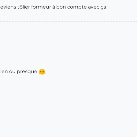
u deviens tôlier formeur à bon compte avec ça !
 lien ou presque