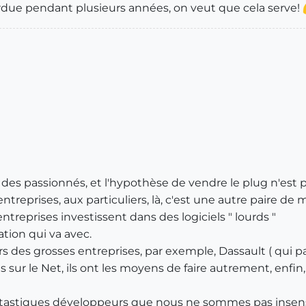
ardue pendant plusieurs années, on veut que cela serve!
 des passionnés, et l'hypothèse de vendre le plug n'est p
treprises, aux particuliers, là, c'est une autre paire de
ntreprises investissent dans des logiciels " lourds "
ation qui va avec.
 des grosses entreprises, par exemple, Dassault ( qui par 
és sur le Net, ils ont les moyens de faire autrement, enf
antastiques développeurs que nous ne sommes pas insensibl