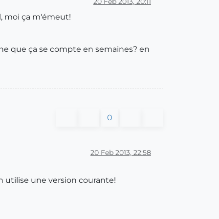
20 Feb 2013, 20:11
il, moi ça m'émeut!
gine que ça se compte en semaines? en
0
20 Feb 2013, 22:58
 utilise une version courante!