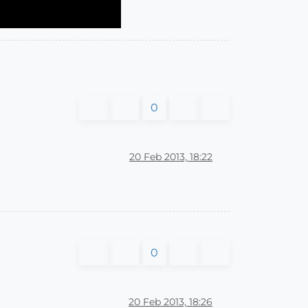
0
20 Feb 2013, 18:22
0
20 Feb 2013, 18:26