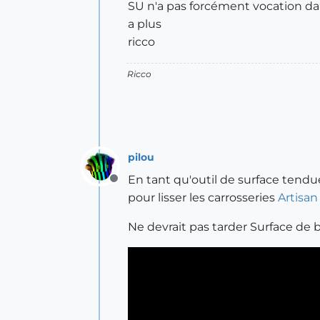
SU n'a pas forcément vocation dans
a plus
ricco
Ricco
pilou
En tant qu'outil de surface tendue
Offline
pour lisser les carrosseries
Artisan
Ne devrait pas tarder Surface d