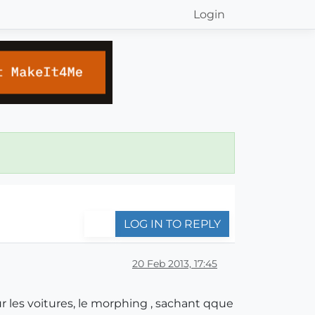
Login
LOG IN TO REPLY
20 Feb 2013, 17:45
r les voitures, le morphing , sachant qque