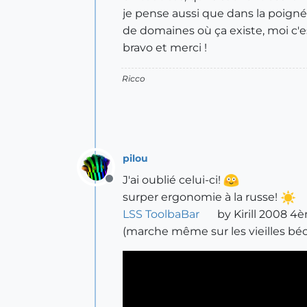
je pense aussi que dans la poignée
de domaines où ça existe, moi c'e
bravo et merci !
Ricco
pilou
J'ai oublié celui-ci!
Offline
surper ergonomie à la russe!
LSS ToolbaBar
by Kirill 2008 4
(marche même sur les vieilles bé