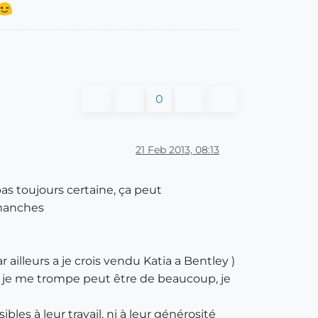
0
21 Feb 2013, 08:13
as toujours certaine, ça peut
 manches
ailleurs a je crois vendu Katia a Bentley )
in, je me trompe peut être de beaucoup, je
es à leur travail, ni à leur générosité