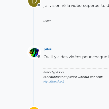
D
j'ai visionné la vidéo, superbe, t
Offline
Ricco
pilou
Oui il y a des vidéos pour chaque
Offline
Frenchy Pilou
Is beautiful that please without concept!
My Little site :)