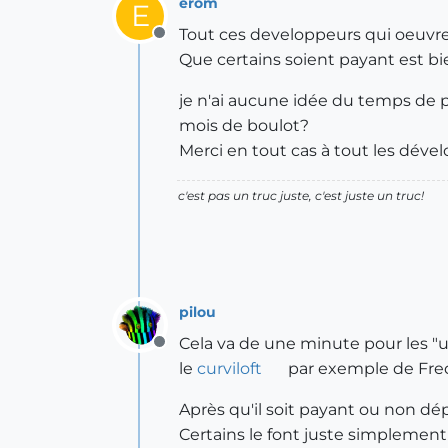
erom
E
Tout ces developpeurs qui oeuvren
Offline
Que certains soient payant est bi
je n'ai aucune idée du temps de 
mois de boulot?
Merci en tout cas à tout les déve
c'est pas un truc juste, c'est juste un truc!
pilou
Cela va de une minute pour les "u
Offline
le
curviloft
par exemple de Fredo
Après qu'il soit payant ou non d
Certains le font juste simplement p