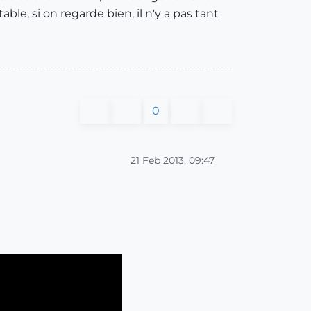
le, si on regarde bien, il n'y a pas tant
0
21 Feb 2013, 09:47