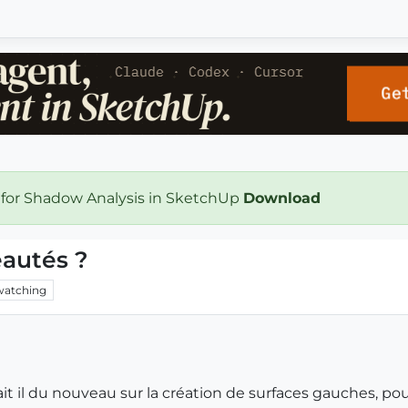
 for Shadow Analysis in SketchUp
Download
eautés ?
watching
 il du nouveau sur la création de surfaces gauches, pou