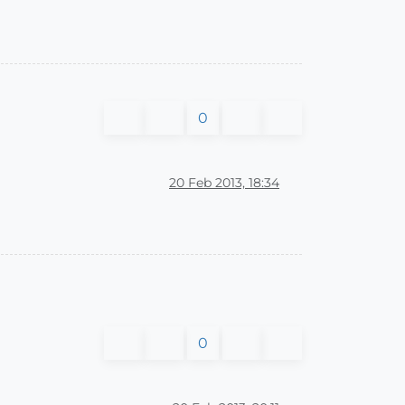
0
20 Feb 2013, 18:34
0