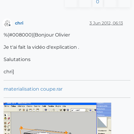
0
chri
3 Jun 2012, 06:13
Offline
%(#008000)[Bonjour Olivier
Je t'ai fait la vidéo d'explication .
Salutations
chri]
materialisation coupe.rar