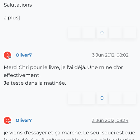
Salutations
a plus]
0
Oliver7
3 Jun 2012, 08:02
O
Offline
Merci Chri pour le livre, je l'ai déjà. Une mine d'or
effectivement.
Je teste dans la matinée.
0
Oliver7
3 Jun 2012, 08:34
O
Offline
je viens d'essayer et ça marche. Le seul souci est que