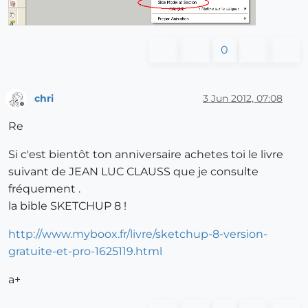
0
chri
3 Jun 2012, 07:08
Offline
Re
Si c'est bientôt ton anniversaire achetes toi le livre
suivant de JEAN LUC CLAUSS que je consulte
fréquement .
la bible SKETCHUP 8 !
http://www.myboox.fr/livre/sketchup-8-version-
gratuite-et-pro-1625119.html
a+