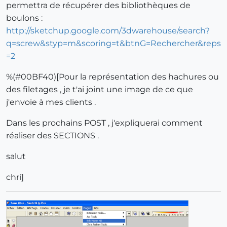
permettra de récupérer des bibliothèques de
boulons :
http://sketchup.google.com/3dwarehouse/search?
q=screw&styp=m&scoring=t&btnG=Rechercher&reps
=2
%(#00BF40)[Pour la représentation des hachures ou
des filetages , je t'ai joint une image de ce que
j'envoie à mes clients .
Dans les prochains POST , j'expliquerai comment
réaliser des SECTIONS .
salut
chri]