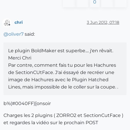
0
chri
3 Jun 2012, 07:18
Offline
@
oliver7
said:
Le plugin BoldMaker est superbe.... j'en rêvait.
Merci Chri
Par contre, comment fais tu pour les Hachures
de SectionCUtFace. J'ai éssayé de recréer une
image de Hachures avec le Plugin Hatched
Lines, mais impossible de le coller sur la coupe. .
b%(#0040FF)[onsoir
Charges les 2 plugins ( ZORRO2 et SectionCutFace )
et regardes la vidéo sur le prochain POST