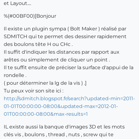
et Layout....
%(#00BF00)[Bonjour
Il existe un plugin sympa ( Bolt Maker ) réalisé par
SDMITCH qui te permet des dessiner rapidement
des boulons tête H ou CHc .
Il suffit d'indiquer les distances par rapport aux
arêtes ou simplement de cliquer un point .
Il te suffit ensuite de préciser la surface d'appui de la
rondelle .
( pour déterminer la lg de la vis ) .]
Tu peux voir son site ici :
http://sdmitch.blogspot.fr/search?updated-min=2011-
01-01T00:00:00-08:00&updated-max=2012-01-
01T00:00:00-08:00&max-results=1
IL existe aussi la banque d'images 3D et les mots
clés vis , boulons , thread , nuts , screw qui te