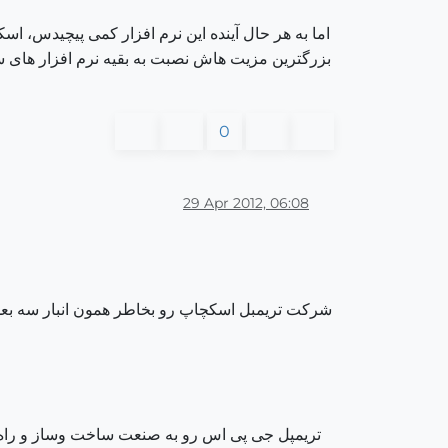
اما به هر حال آینده این نرم افزار کمی پیچیدس، ا
بزرگترین مزیت هاش نصبت به بقیه نرم افزار های سه ب
0
29 Apr 2012, 06:08
شرکت تریمبل اسکچاپ رو بخاطر همون انبار سه بعدیش
تریمپل جی پی اس رو به صنعت ساخت وساز و راه س