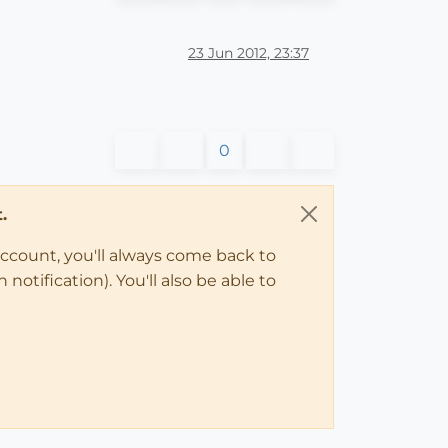
23 Jun 2012, 23:37
0
.
account, you'll always come back to
notification). You'll also be able to