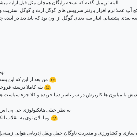
البته تریمبل گفته که نسخه رایگان همچان مثل قبل ارایه میشه
سکچ آپ عملا نرم افزار پارتنر سرویس های گوگل ارث و گوگل استریت وی
عدی پشتیبانی انبار سه بعدی گوگل از اون بود که باید دید در آینده چه 
به
من بعد از این که این پ
بله کاملا درسته فرو
 با میلیون ها کاربرش در سر تاسر دنیا خریده و کلا جزء سیاست های
به نظر خیلی هاتکنولوژی جی پی اس 
وما الان توی یه انقلاب ال
ازی و کشاورزی و مدیریت ناوگان حمل ونقل {دریایی هوایی زمینی} 