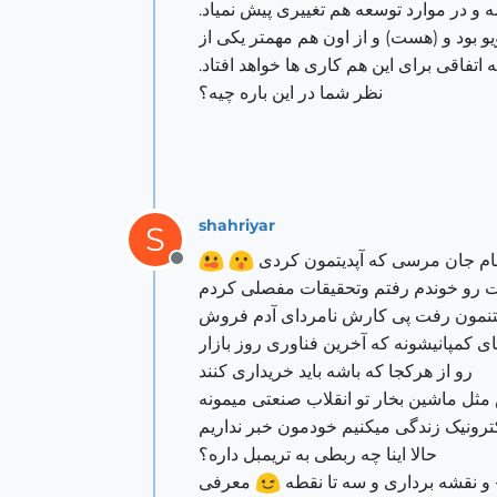
 و در موارد توسعه هم تغییری پیش نمیاد.
و بود و (هست) و از اون هم مهمتر یکی از
اتفاقی برای این هم کاری ها خواهد افتاد.
نظر شما در این باره چیه؟
shahriyar
S
نام جان مرسی که آپدیتمون کردی
Offline
ست رو خوندم رفتم وتحقیقات مفصلی کردم
ختنمون رفت پی کارش نامردای آدم فروش
 کمپانیشونه که آخرین فناوری روز بازار
رو از هرکجا که باشه باید خریداری کنند
مثل ماشین بخار تو انقلاب صنعتی میمونه
کترونیک زندگی میکنیم خودمون خبر نداریم
حالا اینا چه ربطی به تریمبل داره؟
و نقشه برداری و سه تا نقطه
معرفی