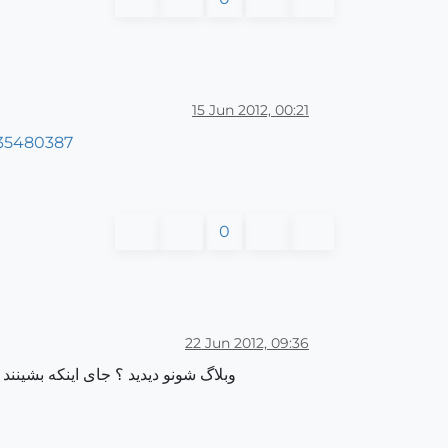
15 Jun 2012, 00:21
0
22 Jun 2012, 09:36
وبلاگ شونو دیدید ؟ جای اینکه بشینند اس یو رو 64 بیت کنند دارند عشق و حال میکند و بیشترین نگرانیشون نگرانیش