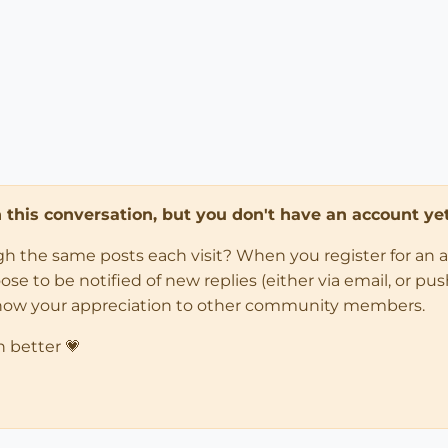
in this conversation, but you don't have an account yet
ugh the same posts each visit? When you register for an 
 to be notified of new replies (either via email, or push 
how your appreciation to other community members.
n better 💗