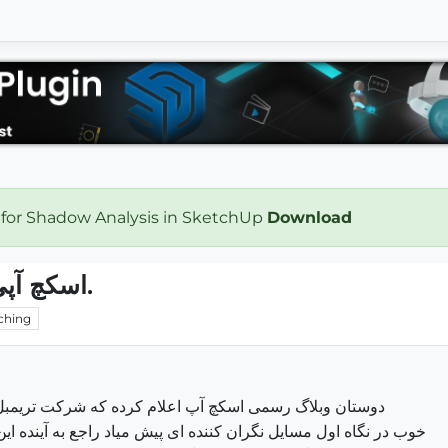
 for Shadow Analysis in SketchUp
Download
اسکچ آپی که دیگر متعلق به گوگل نیست.
ching
دوستان وبلاگ رسمی اسکچ آپ اعلام کرده که شرکت تریمبل از
خوب در نگاه اول مسایل نگران کننده ای پیش میاد راجع به آینده ای