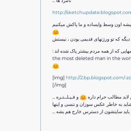
نامرد ها ...
http://sketchupdate.blogspot.c
مهایی که از همه مردم بیشتر پاک شده اند :
the most deleted man in the wor
[img]
http://2.bp.blogspot.com
[/img]
ابد مطالب حرام داره
و فـیـلــتـره ...
اید به خاطر عکس سوزان و ننسی و اینها
ا باید سایتشون از دسترس خارج هم بشه ...