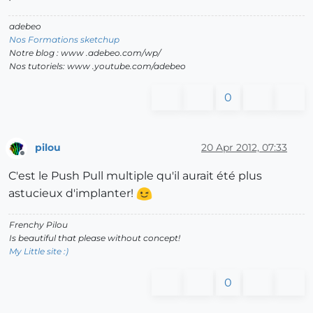
adebeo
Nos Formations sketchup
Notre blog : www .adebeo.com/wp/
Nos tutoriels: www .youtube.com/adebeo
0
pilou
20 Apr 2012, 07:33
Offline
C'est le Push Pull multiple qu'il aurait été plus
astucieux d'implanter!
Frenchy Pilou
Is beautiful that please without concept!
My Little site :)
0