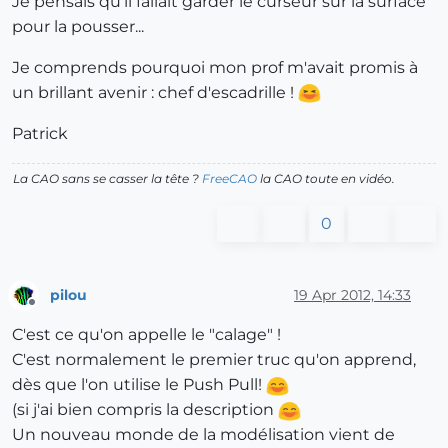
Je pensais qu'il fallait garder le curseur sur la surface
pour la pousser...
Je comprends pourquoi mon prof m'avait promis à
un brillant avenir : chef d'escadrille !
Patrick
La CAO sans se casser la tête ?
FreeCAO
la CAO toute en vidéo.
0
pilou
19 Apr 2012, 14:33
Offline
C'est ce qu'on appelle le "calage" !
C'est normalement le premier truc qu'on apprend,
dès que l'on utilise le Push Pull!
(si j'ai bien compris la description
Un nouveau monde de la modélisation vient de