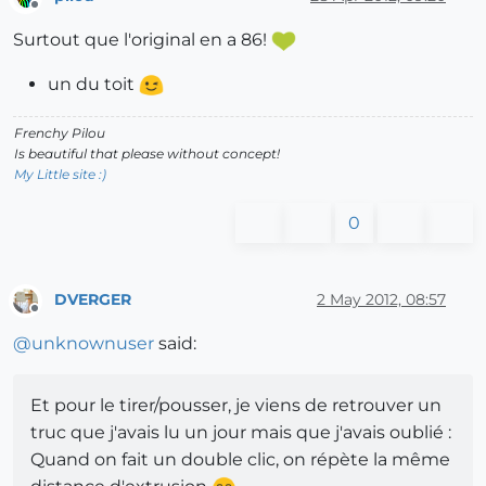
Offline
Surtout que l'original en a 86!
un du toit
Frenchy Pilou
Is beautiful that please without concept!
My Little site :)
0
DVERGER
2 May 2012, 08:57
Offline
@
unknownuser
said:
Et pour le tirer/pousser, je viens de retrouver un
truc que j'avais lu un jour mais que j'avais oublié :
Quand on fait un double clic, on répète la même