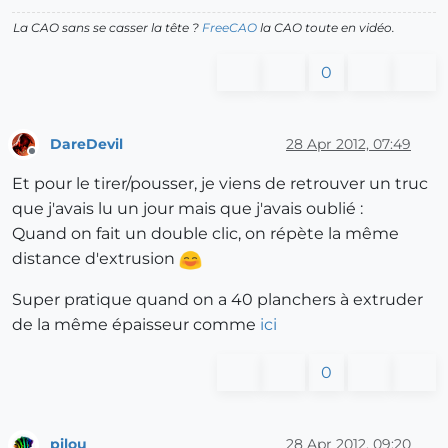
La CAO sans se casser la tête ?
FreeCAO
la CAO toute en vidéo.
0
DareDevil
28 Apr 2012, 07:49
Offline
Et pour le tirer/pousser, je viens de retrouver un truc
que j'avais lu un jour mais que j'avais oublié :
Quand on fait un double clic, on répète la même
distance d'extrusion
Super pratique quand on a 40 planchers à extruder
de la même épaisseur comme
ici
0
pilou
28 Apr 2012, 09:20