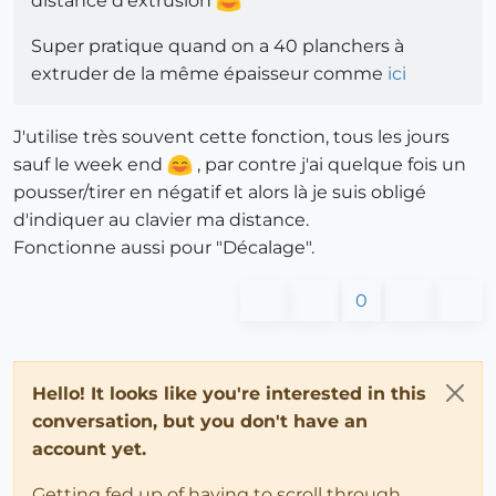
distance d'extrusion
Super pratique quand on a 40 planchers à
extruder de la même épaisseur comme
ici
J'utilise très souvent cette fonction, tous les jours
sauf le week end
, par contre j'ai quelque fois un
pousser/tirer en négatif et alors là je suis obligé
d'indiquer au clavier ma distance.
Fonctionne aussi pour "Décalage".
0
Hello! It looks like you're interested in this
conversation, but you don't have an
account yet.
Getting fed up of having to scroll through