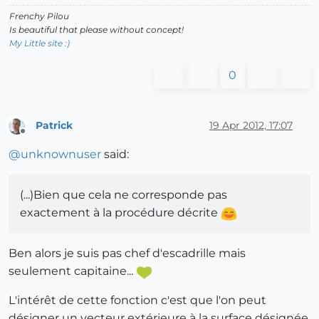
Frenchy Pilou
Is beautiful that please without concept!
My Little site :)
0
Patrick
19 Apr 2012, 17:07
Offline
@
unknownuser
said:
(...)Bien que cela ne corresponde pas
exactement à la procédure décrite
Ben alors je suis pas chef d'escadrille mais
seulement capitaine...
L'intérêt de cette fonction c'est que l'on peut
désigner un vecteur extérieure à la surface désignée