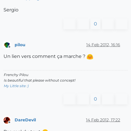
Sergio
0
pilou
14 Feb 2012, 16:16
Offline
Un lien vers comment ça marche ?
Frenchy Pilou
Is beautiful that please without concept!
My Little site :)
0
DareDevil
14 Feb 2012, 17:22
Offline