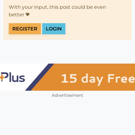
With your input, this post could be even
better 💗
REGISTER
LOGIN
Advertisement