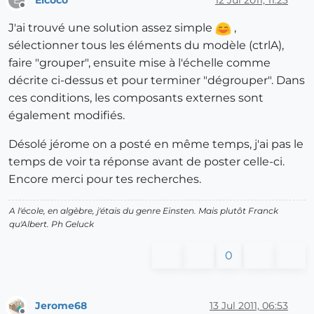
E
Offline
J'ai trouvé une solution assez simple
,
sélectionner tous les éléments du modèle (ctrlA),
faire "grouper", ensuite mise à l'échelle comme
décrite ci-dessus et pour terminer "dégrouper". Dans
ces conditions, les composants externes sont
également modifiés.
Désolé jérome on a posté en même temps, j'ai pas le
temps de voir ta réponse avant de poster celle-ci.
Encore merci pour tes recherches.
A l'école, en algèbre, j'étais du genre Einsten. Mais plutôt Franck
qu'Albert.
Ph Geluck
0
Jerome68
13 Jul 2011, 06:53