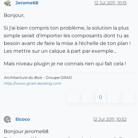
Jerome68
12 Jul 2011, 10:15
Offline
Bonjour,
Si j'ai bien compris ton problème, la solution la plus
simple serait d'importer les composants dont tu as
besoin avant de faire la mise à l'échelle de ton plan !
Les mettre sur un calque à part par exemple...
Mais niveau plugin je ne connais rien qui fait cela !
Architecture du Bois - Groupe GRAD
http://www.grad-decking.com
0
Elcoco
12 Jul 2011, 10:52
E
Offline
Bonjour jerome68