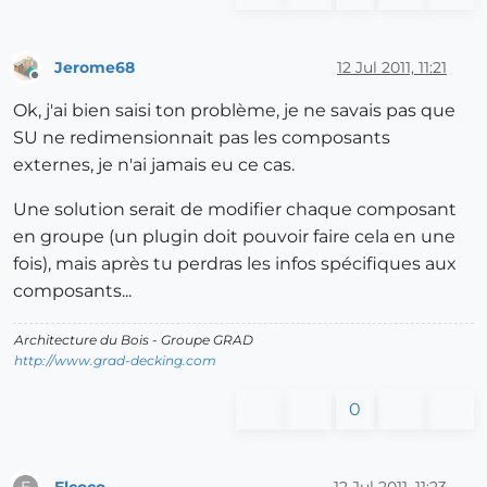
Jerome68
12 Jul 2011, 11:21
Offline
Ok, j'ai bien saisi ton problème, je ne savais pas que
SU ne redimensionnait pas les composants
externes, je n'ai jamais eu ce cas.
Une solution serait de modifier chaque composant
en groupe (un plugin doit pouvoir faire cela en une
fois), mais après tu perdras les infos spécifiques aux
composants...
Architecture du Bois - Groupe GRAD
http://www.grad-decking.com
0
Elcoco
12 Jul 2011, 11:23