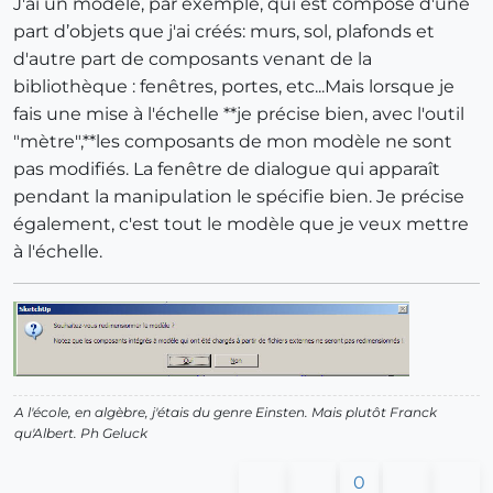
J'ai un modèle, par exemple, qui est composé d'une
part d’objets que j'ai créés: murs, sol, plafonds et
d'autre part de composants venant de la
bibliothèque : fenêtres, portes, etc...Mais lorsque je
fais une mise à l'échelle **je précise bien, avec l'outil
"mètre",**les composants de mon modèle ne sont
pas modifiés. La fenêtre de dialogue qui apparaît
pendant la manipulation le spécifie bien. Je précise
également, c'est tout le modèle que je veux mettre
à l'échelle.
A l'école, en algèbre, j'étais du genre Einsten. Mais plutôt Franck
qu'Albert.
Ph Geluck
0