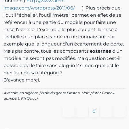
fonction (
http://www.arch-
image.com/wordpress/2011/06/
), Plus précis que
l'outil "échelle", l'outil "mètre" permet en effet de se
référencer à une partie du modèle pour faire une
mise l'échelle. L'exemple le plus courant, la mise à
l'échelle d'un plan scanné en ne connaissant par
exemple que la longueur d'un écartement de porte.
Mais par contre, tous les composants
externes
d'un
modèle ne seront pas modifiés. Ma question : est-il
possible de le faire sans plug-in ? si non quel est le
meilleur de sa catégorie ?
D'avance merci,
A l'école, en algèbre, j'étais du genre Einsten. Mais plutôt Franck
qu'Albert.
Ph Geluck
0