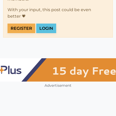
With your input, this post could be even
better 💗
REGISTER
LOGIN
Advertisement