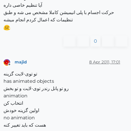
آیا تنظیم خاصی داره
حرکت اجسام با پلی انیمیشن کاملا مشخص می شه و طبق
تنظیمات که اعمال کردم انجام میشه
0
majid
8 Apr 2011, 17:01
Offline
تو توی-لایت گزینه
has animated objects
رو تو پانل رندر توی-لایت و تو بخش
animation
انتخاب کن
اولین گزینه خودش
no animation
هست که باید تغییر کنه