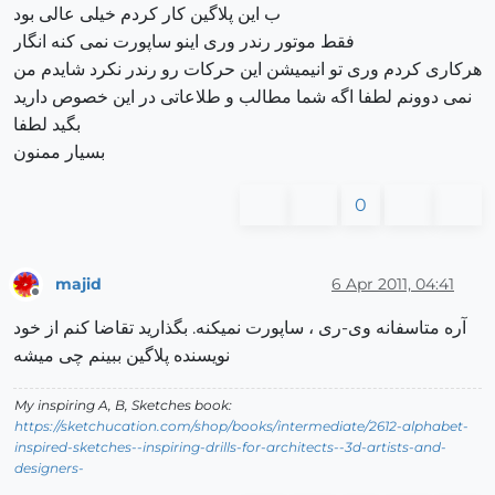
ب این پلاگین کار کردم خیلی عالی بود
فقط موتور رندر وری اینو ساپورت نمی کنه انگار
هرکاری کردم وری تو انیمیشن این حرکات رو رندر نکرد شایدم من
نمی دوونم لطفا اگه شما مطالب و طلاعاتی در این خصوص دارید
بگید لطفا
بسیار ممنون
0
majid
6 Apr 2011, 04:41
Offline
آره متاسفانه وی-ری ، ساپورت نمیکنه. بگذارید تقاضا کنم از خود
نویسنده پلاگین ببینم چی میشه
My inspiring A, B, Sketches book:
https://sketchucation.com/shop/books/intermediate/2612-alphabet-
inspired-sketches--inspiring-drills-for-architects--3d-artists-and-
designers-