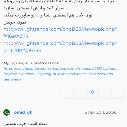
کنید. یه نمونه کاربردش اینه که قطعات یه ساختمان رو رو هم
سوار کنید و ازش انیمیشن بسازید
توی-لایت هم انیمیشن اشیا و ... رو ساپورت میکنه
نمونه خوبش
http://twilightrender.com/phpBB3/viewtopic.php?
f=16&t=2114
http://twilightrender.com/phpBB3/viewtopic.php?
p=16780#p16780
My inspiring A, B, Sketches book:
https://sketchucation.com/shop/books/intermediate/2612-alphabet-
inspired-sketches--inspiring-drills-for-architects--3d-artists-and-
designers-
0
omid_gh
5 Apr 2011, 20:56
O
Offline
سلام استاد خوب هستین