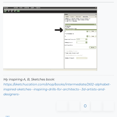
My inspiring A, B, Sketches book:
https://sketchucation.com/shop/books/intermediate/2612-alphabet-
inspired-sketches--inspiring-drills-for-architects--3d-artists-and-
designers-
0