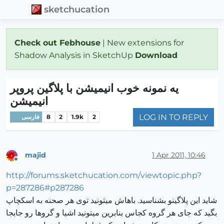
sketchucation
Check out Febhouse
| New extensions for
Shadow Analysis in SketchUp
Download
یه نمونه خوب انیمیشن با پلاگین پروپر
انیمیشن
LOG IN TO REPLY
فارسی
8
2
1.9k
2
majid
1 Apr 2011, 10:46
Offline
http://forums.sketchucation.com/viewtopic.php?
p=287286#p287286
شاید این پلاگینو بشناسید. باهاش میتونید توی هر صحنه به اسکچاپ
بگید که جای هر گروه کجاس بنابرین میتونید اشیا و گروها رو جابجا