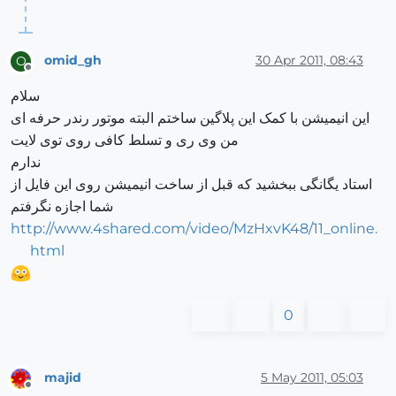
omid_gh
30 Apr 2011, 08:43
O
Offline
سلام
این انیمیشن با کمک این پلاگین ساختم البته موتور رندر حرفه ای
من وی ری و تسلط کافی روی توی لایت
ندارم
استاد یگانگی ببخشید که قبل از ساخت انیمیشن روی این فایل از
شما اجازه نگرفتم
http://www.4shared.com/video/MzHxvK48/11_online.
html
0
majid
5 May 2011, 05:03
Offline