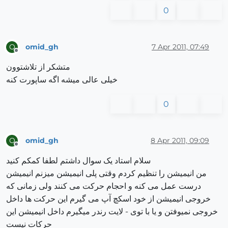
0
omid_gh
7 Apr 2011, 07:49
O
Offline
متشکر از تلاشتوون
خیلی عالی میشه اگه ساپورت کنه
0
omid_gh
8 Apr 2011, 09:09
O
Offline
سلام استاد یک سوال داشتم لطفا کمکم کنید
من انیمیشن را تنظیم کردم وقتی پلی انیمیشن میزنم انیمیشن
درست عمل می کنه و احجام حرکت می کنند ولی زمانی که
خروجی انیمیشن از خود اسکچ آپ می گیرم این حرکت ها داخل
خروجی نمیوفتن و یا با توی - لایت رندر میگیرم داخل انیمیشن این
حرکات نیست