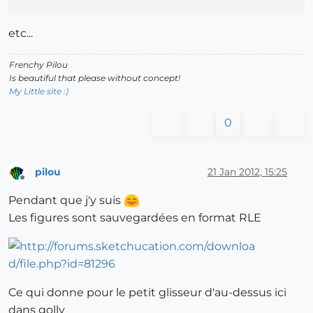
etc...
Frenchy Pilou
Is beautiful that please without concept!
My Little site :)
0
pilou
21 Jan 2012, 15:25
Offline
Pendant que j'y suis
Les figures sont sauvegardées en format RLE
Ce qui donne pour le petit glisseur d'au-dessus ici
dans golly