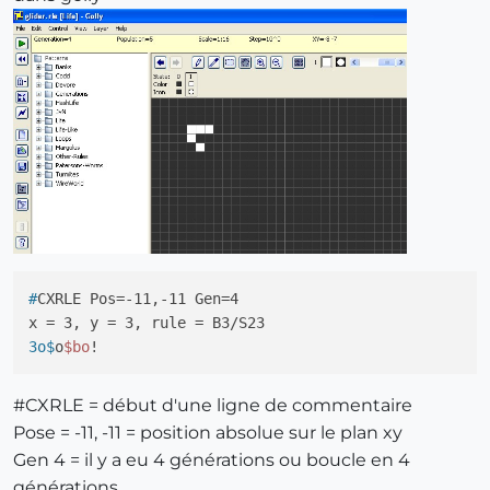
#
CXRLE Pos=-11,-11 Gen=4
3o$
o
$bo
!
#CXRLE = début d'une ligne de commentaire
Pose = -11, -11 = position absolue sur le plan xy
Gen 4 = il y a eu 4 générations ou boucle en 4
générations