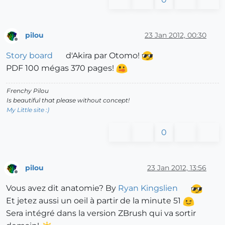
pilou
23 Jan 2012, 00:30
Offline
Story board
d'Akira par Otomo!
PDF 100 mégas 370 pages!
Frenchy Pilou
Is beautiful that please without concept!
My Little site :)
0
pilou
23 Jan 2012, 13:56
Offline
Vous avez dit anatomie? By
Ryan Kingslien
Et jetez aussi un oeil à partir de la minute 51
Sera intégré dans la version ZBrush qui va sortir