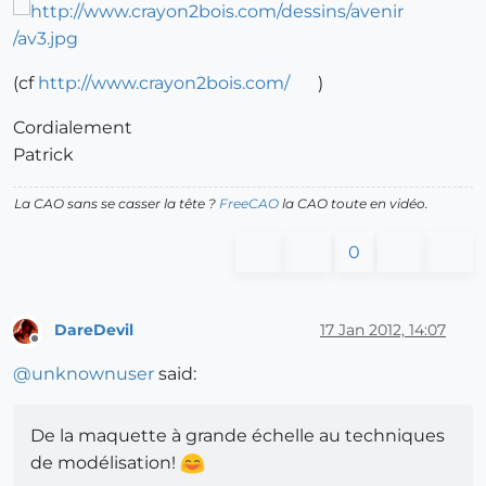
(cf
http://www.crayon2bois.com/
)
Cordialement
Patrick
La CAO sans se casser la tête ?
FreeCAO
la CAO toute en vidéo.
0
DareDevil
17 Jan 2012, 14:07
Offline
@
unknownuser
said:
De la maquette à grande échelle au techniques
de modélisation!