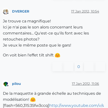
DVERGER
17 Jan 2012, 10:54
Offline
Je trouve ca magnifique!
Ici je n'ai pas le son alors concernant leurs
commentaires... Qu'est-ce qu'ils font avec les
retouches photos?
Je veux le même poste que le gars!
On voit bien l'effet tilt shift
0
pilou
17 Jan 2012, 11:06
Offline
De la maquette à grande échelle au techniques de
modélisation!
[flash=560,315:35fw3ccq]
http://www.youtube.com/v/s