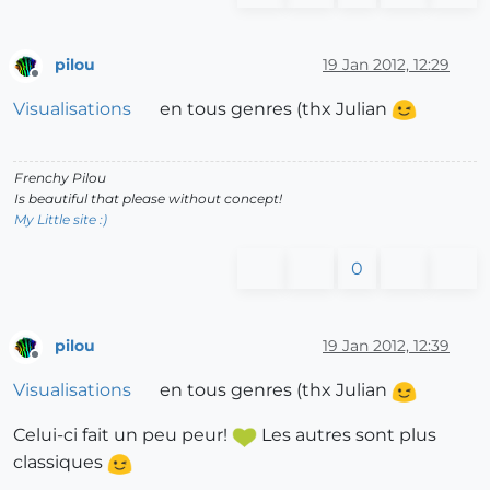
pilou
19 Jan 2012, 12:29
Offline
Visualisations
en tous genres (thx Julian
Frenchy Pilou
Is beautiful that please without concept!
My Little site :)
0
pilou
19 Jan 2012, 12:39
Offline
Visualisations
en tous genres (thx Julian
Celui-ci fait un peu peur!
Les autres sont plus
classiques