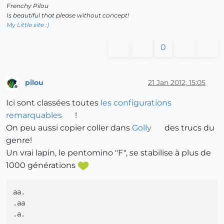
Frenchy Pilou
Is beautiful that please without concept!
My Little site :)
0
pilou
21 Jan 2012, 15:05
Offline
Ici sont classées toutes
les configurations
remarquables
!
On peu aussi copier coller dans
Golly
des trucs du
genre!
Un vrai lapin, le pentomino "F", se stabilise à plus de
1000 générations
aa.

.aa
