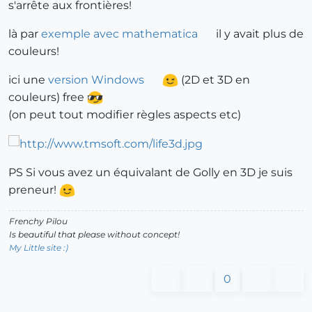
s'arrête aux frontières!
là par
exemple avec mathematica
il y avait plus de
couleurs!
ici une
version Windows
(2D et 3D en
couleurs) free
(on peut tout modifier règles aspects etc)
PS Si vous avez un équivalant de Golly en 3D je suis
preneur!
Frenchy Pilou
Is beautiful that please without concept!
My Little site :)
0