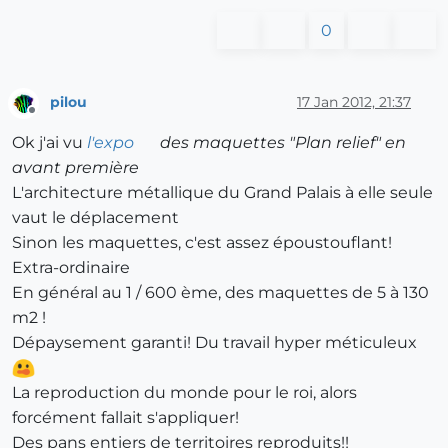
0
pilou
17 Jan 2012, 21:37
Offline
Ok j'ai vu
l'expo
des maquettes "Plan relief" en
avant première
L'architecture métallique du Grand Palais à elle seule
vaut le déplacement
Sinon les maquettes, c'est assez époustouflant!
Extra-ordinaire
En général au 1 / 600 ème, des maquettes de 5 à 130
m2 !
Dépaysement garanti! Du travail hyper méticuleux
La reproduction du monde pour le roi, alors
forcément fallait s'appliquer!
Des pans entiers de territoires reproduits!!