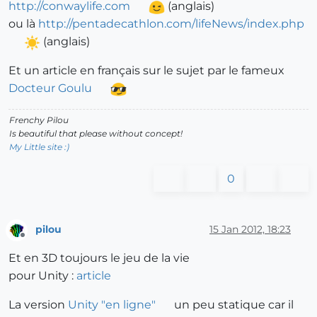
http://conwaylife.com
(anglais)
ou là
http://pentadecathlon.com/lifeNews/index.php
(anglais)
Et un article en français sur le sujet par le fameux
Docteur Goulu
Frenchy Pilou
Is beautiful that please without concept!
My Little site :)
0
pilou
15 Jan 2012, 18:23
Offline
Et en 3D toujours le jeu de la vie
pour Unity :
article
La version
Unity "en ligne"
un peu statique car il