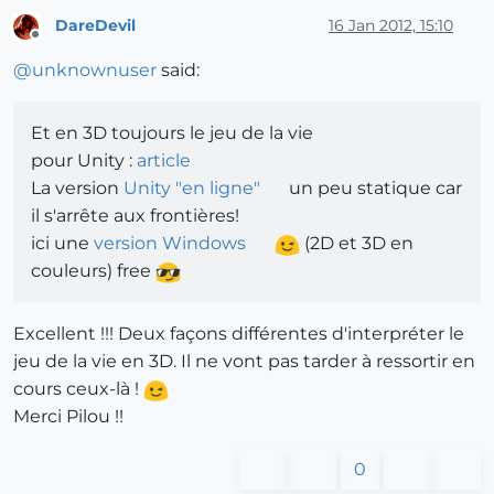
DareDevil
16 Jan 2012, 15:10
Offline
@
unknownuser
said:
Et en 3D toujours le jeu de la vie
pour Unity :
article
La version
Unity "en ligne"
un peu statique car
il s'arrête aux frontières!
ici une
version Windows
(2D et 3D en
couleurs) free
Excellent !!! Deux façons différentes d'interpréter le
jeu de la vie en 3D. Il ne vont pas tarder à ressortir en
cours ceux-là !
Merci Pilou !!
0