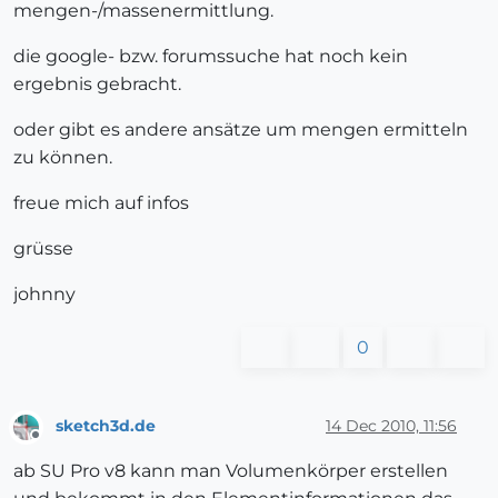
mengen-/massenermittlung.
die google- bzw. forumssuche hat noch kein
ergebnis gebracht.
oder gibt es andere ansätze um mengen ermitteln
zu können.
freue mich auf infos
grüsse
johnny
0
sketch3d.de
14 Dec 2010, 11:56
Offline
ab SU Pro v8 kann man Volumenkörper erstellen