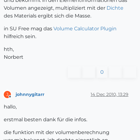
und bekommt in den Elementinformationen das
Volumen angezeigt, multipliziert mit der
Dichte
des Materials ergibt sich die Masse.
in SU Free mag das
Volume Calculator Plugin
hilfreich sein.
hth,
Norbert
0
johnnygitarr
14 Dec 2010, 13:29
J
Offline
hallo,
erstmal besten dank für die infos.
die funktion mit der volumenberechnung