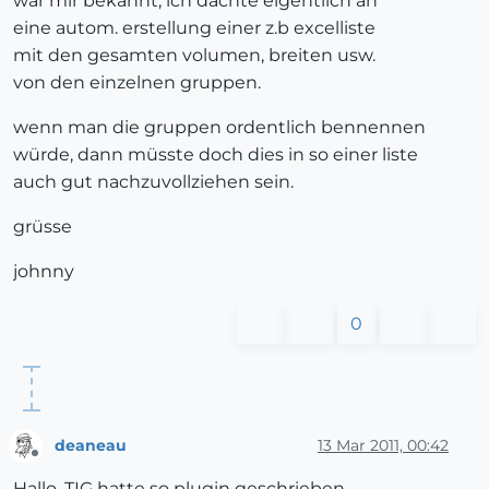
war mir bekannt, ich dachte eigentlich an
eine autom. erstellung einer z.b excelliste
mit den gesamten volumen, breiten usw.
von den einzelnen gruppen.
wenn man die gruppen ordentlich bennennen
würde, dann müsste doch dies in so einer liste
auch gut nachzuvollziehen sein.
grüsse
johnny
0
deaneau
13 Mar 2011, 00:42
Offline
Hallo, TIG hatte so plugin geschrieben