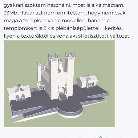
gyakran szoktam használni, most is alkalmaztam.
33Mb. Habár azt nem említettem, hogy nem csak
maga a templom van a modellen, hanem a
templomkert is 2 kis plébániaépülettel + kerítés.
Ilyen a textúráktól és vonalaktól letisztított változat: