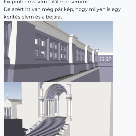
Fix problems sem talál már semmit.
De azért itt van még pár kép, hogy milyen is egy
kerítés elem és a bejárat: