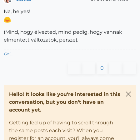
Offline
Na, helyes!
(Mind, hogy élvezted, mind pedig, hogy vannak
elmentett változatok, persze).
Gai...
0
Hello! It looks like you're interested in this
conversation, but you don't have an
account yet.
Getting fed up of having to scroll through
the same posts each visit? When you
register for an account, you'll always come