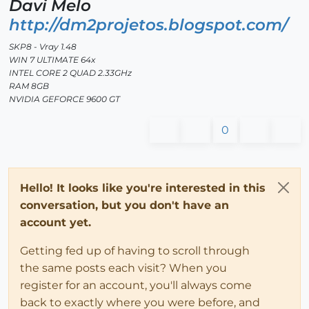
Davi Melo
http://dm2projetos.blogspot.com/
SKP8 - Vray 1.48
WIN 7 ULTIMATE 64x
INTEL CORE 2 QUAD 2.33GHz
RAM 8GB
NVIDIA GEFORCE 9600 GT
0
Hello! It looks like you're interested in this
conversation, but you don't have an
account yet.
Getting fed up of having to scroll through
the same posts each visit? When you
register for an account, you'll always come
back to exactly where you were before, and