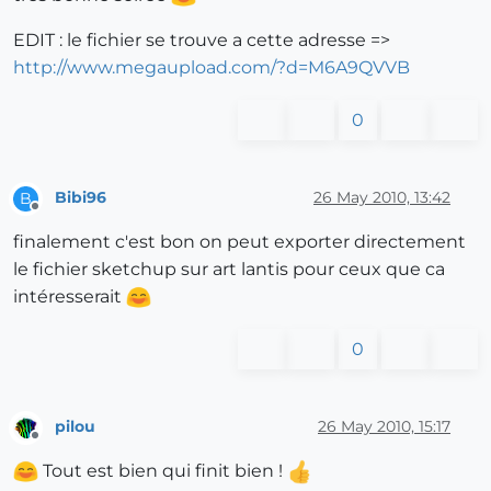
EDIT : le fichier se trouve a cette adresse =>
http://www.megaupload.com/?d=M6A9QVVB
0
Bibi96
26 May 2010, 13:42
B
Offline
finalement c'est bon on peut exporter directement
le fichier sketchup sur art lantis pour ceux que ca
intéresserait
0
pilou
26 May 2010, 15:17
Offline
Tout est bien qui finit bien !