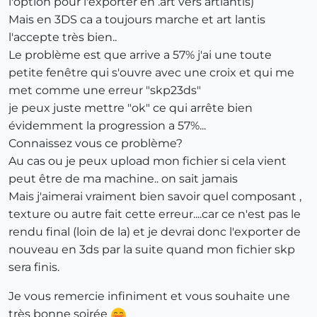
l'option pour l'exporter en .art vers artlantis)
Mais en 3DS ca a toujours marche et art lantis
l'accepte très bien..
Le problème est que arrive a 57% j'ai une toute
petite fenêtre qui s'ouvre avec une croix et qui me
met comme une erreur "skp23ds"
je peux juste mettre "ok" ce qui arrête bien
évidemment la progression a 57%...
Connaissez vous ce problème?
Au cas ou je peux upload mon fichier si cela vient
peut être de ma machine.. on sait jamais
Mais j'aimerai vraiment bien savoir quel composant ,
texture ou autre fait cette erreur....car ce n'est pas le
rendu final (loin de la) et je devrai donc l'exporter de
nouveau en 3ds par la suite quand mon fichier skp
sera finis.
Je vous remercie infiniment et vous souhaite une
très bonne soirée