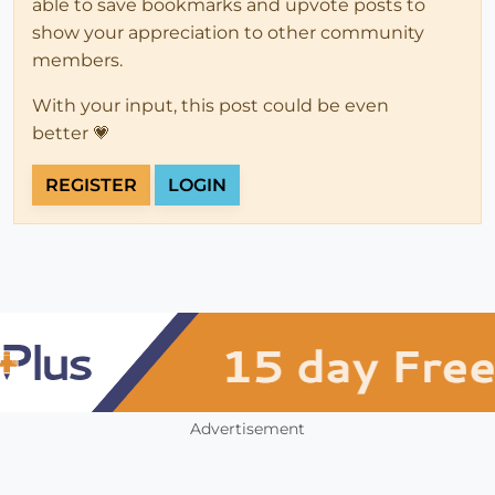
able to save bookmarks and upvote posts to
show your appreciation to other community
members.
With your input, this post could be even
better 💗
REGISTER
LOGIN
Advertisement