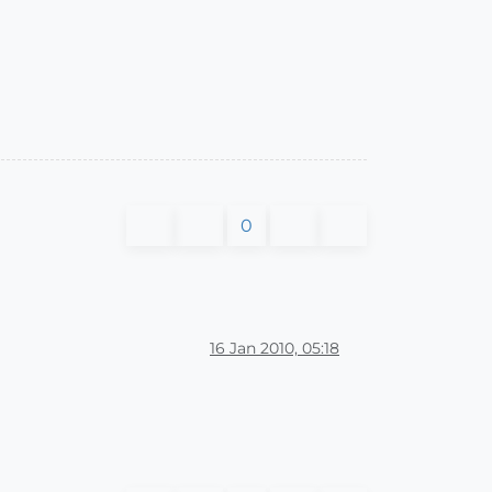
0
16 Jan 2010, 05:18