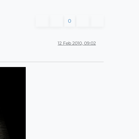
0
12 Feb 2010, 09:02