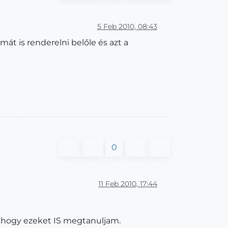
5 Feb 2010, 08:43
t is renderelni belőle és azt a
0
11 Feb 2010, 17:44
z hogy ezeket IS megtanuljam.