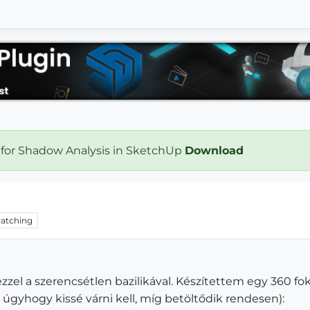
 for Shadow Analysis in SketchUp
Download
atching
ezzel a szerencsétlen bazilikával. Készítettem egy 360 fo
 úgyhogy kissé várni kell, míg betöltődik rendesen):