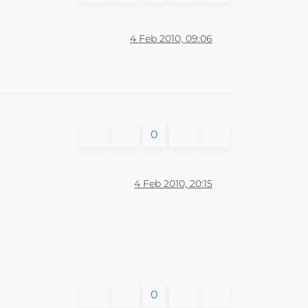
4 Feb 2010, 09:06
0
4 Feb 2010, 20:15
0