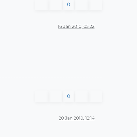
0
16 Jan 2010, 05:22
0
20 Jan 2010, 12:14