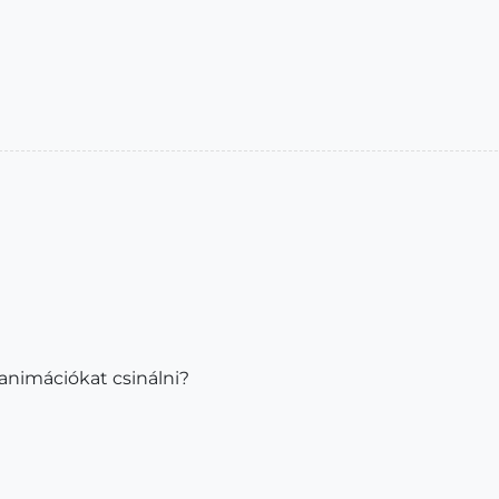
 animációkat csinálni?