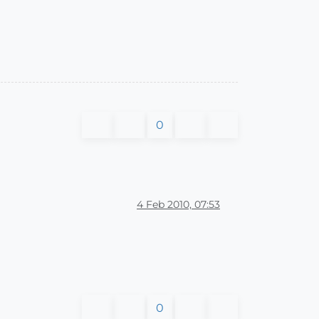
0
4 Feb 2010, 07:53
0