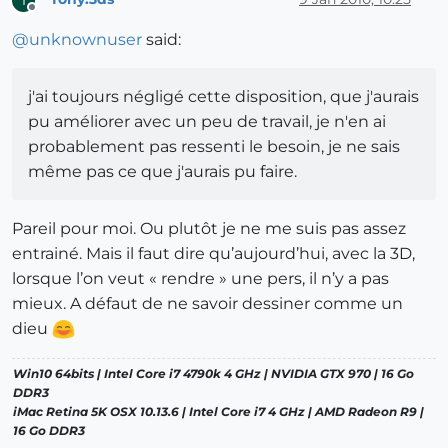
Offline
@
unknownuser
said:
j'ai toujours négligé cette disposition, que j'aurais
pu améliorer avec un peu de travail, je n'en ai
probablement pas ressenti le besoin, je ne sais
même pas ce que j'aurais pu faire.
Pareil pour moi. Ou plutôt je ne me suis pas assez
entrainé. Mais il faut dire qu’aujourd’hui, avec la 3D,
lorsque l’on veut « rendre » une pers, il n’y a pas
mieux. A défaut de ne savoir dessiner comme un
dieu
Win10 64bits | Intel Core i7 4790k 4 GHz | NVIDIA GTX 970 | 16 Go
DDR3
iMac Retina 5K OSX 10.13.6 | Intel Core i7 4 GHz | AMD Radeon R9 |
16 Go DDR3