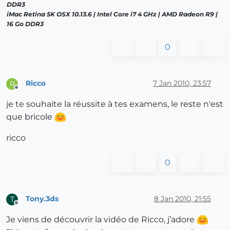
DDR3
iMac Retina 5K OSX 10.13.6 | Intel Core i7 4 GHz | AMD Radeon R9 |
16 Go DDR3
0
Ricco
7 Jan 2010, 23:57
R
Offline
je te souhaite la réussite à tes examens, le reste n'est
que bricole
ricco
0
Tony.3ds
8 Jan 2010, 21:55
T
Offline
Je viens de découvrir la vidéo de Ricco, j’adore