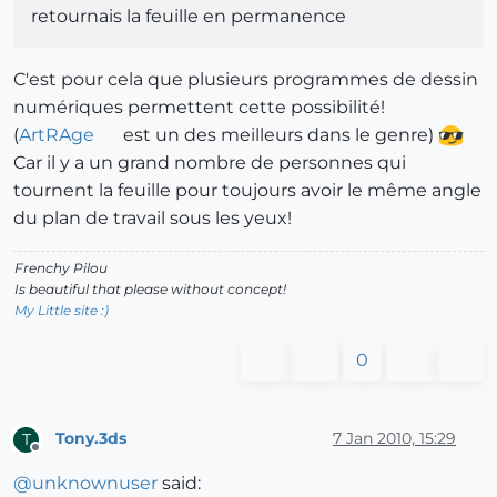
retournais la feuille en permanence
C'est pour cela que plusieurs programmes de dessin
numériques permettent cette possibilité!
(
ArtRAge
est un des meilleurs dans le genre)
Car il y a un grand nombre de personnes qui
tournent la feuille pour toujours avoir le même angle
du plan de travail sous les yeux!
Frenchy Pilou
Is beautiful that please without concept!
My Little site :)
0
Tony.3ds
7 Jan 2010, 15:29
T
Offline
@
unknownuser
said: