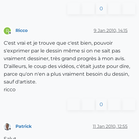
0
Ricco
9 Jan 2010, 14:15
R
Offline
C'est vrai et je trouve que c'est bien, pouvoir
s'exprimer par le dessin même si on ne sait pas
vraiment dessiner, très grand progrès à mon avis.
D'ailleurs, le coup des vidéos, c'était juste pour dire,
parce qu'on n'en a plus vraiment besoin du dessin,
sauf d'artiste.
ricco
0
Patrick
11 Jan 2010, 12:55
Offline
Salut,