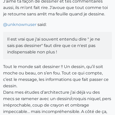
J’aime ta façon de dessiner et tes commentaires
aussi, ils m’ont fait rire. J’avoue que tout comme toi
je retourne sans arrêt ma feuille quand je dessine.
@
unknownuser
said:
Il est vrai que j'ai souvent entendu dire " je ne
sais pas dessiner" faut dire que ce n'est pas
indispensable non plus !
Tout le monde sait dessiner !! Un dessin, qu’il soit
moche ou beau, on s’en fou. Tout ce qui compte,
c’est le message, les informations que fait passer ce
dessin.
Dans mes études d’architecture j’ai déjà vu des
mecs se ramener avec un dessin/croquis niquel, pers
irréprochable, coup de crayon et ombrage
impeccable… mais incompréhensible. A côté de ça,