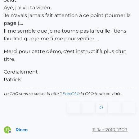
Ayé, j'ai vu ta vidéo.
Je n'avais jamais fait attention à ce point (tourner la
page )....
Il me semble que je ne tourne pas la feuille ! tiens
faudrait que je me filme pour vérifier ...
Merci pour cette démo, c'est instructif à plus d'un
titre.
Cordialement
Patrick
La CAO sans se casser la tête ?
FreeCAO
la CAO toute en vidéo.
0
Ricco
11 Jan 2010, 13:29
R
Offline