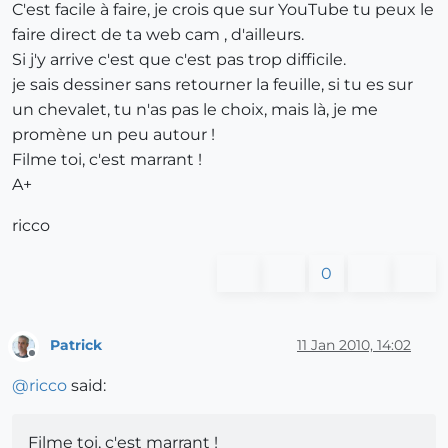
C'est facile à faire, je crois que sur YouTube tu peux le
faire direct de ta web cam , d'ailleurs.
Si j'y arrive c'est que c'est pas trop difficile.
je sais dessiner sans retourner la feuille, si tu es sur
un chevalet, tu n'as pas le choix, mais là, je me
promène un peu autour !
Filme toi, c'est marrant !
A+
ricco
0
Patrick
11 Jan 2010, 14:02
Offline
@
ricco
said:
Filme toi, c'est marrant !