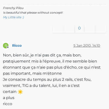
Frenchy Pilou
Is beautiful that please without concept!
My Little site :)
0
Ricco
5 Jan 2010, 14:10
R
Offline
Non, bien sûr, je n'ai pas dit ça, mais bon,
pratqiuement mis à l'épreuve, il me semble bien
étonnant que ça n'aie pas plus d'écho, ce qui n'est
pas important, mais m'étonne
Je consacre du temps au plus 2 rails, c'est fou,
vraiment, TIG a du talent, lui, il en a c'est
certain
a plus
ricco