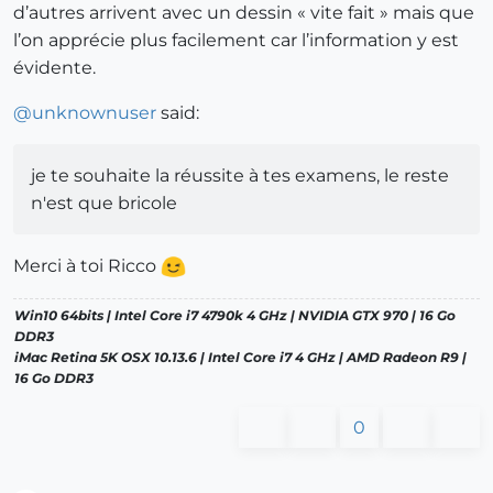
d’autres arrivent avec un dessin « vite fait » mais que
l’on apprécie plus facilement car l’information y est
évidente.
@
unknownuser
said:
je te souhaite la réussite à tes examens, le reste
n'est que bricole
Merci à toi Ricco
Win10 64bits | Intel Core i7 4790k 4 GHz | NVIDIA GTX 970 | 16 Go
DDR3
iMac Retina 5K OSX 10.13.6 | Intel Core i7 4 GHz | AMD Radeon R9 |
16 Go DDR3
0