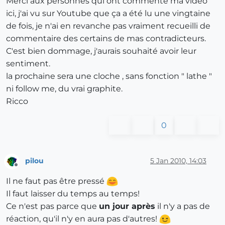
Merci aux personnes qui ont commenté ma vidéo
ici, j'ai vu sur Youtube que ça a été lu une vingtaine
de fois, je n'ai en revanche pas vraiment recueilli de
commentaire des certains de mas contradicteurs.
C'est bien dommage, j'aurais souhaité avoir leur
sentiment.
la prochaine sera une cloche , sans fonction " lathe "
ni follow me, du vrai graphite.
Ricco
0
pilou
5 Jan 2010, 14:03
Offline
Il ne faut pas être pressé
Il faut laisser du temps au temps!
Ce n'est pas parce que
un jour après
il n'y a pas de
réaction, qu'il n'y en aura pas d'autres!