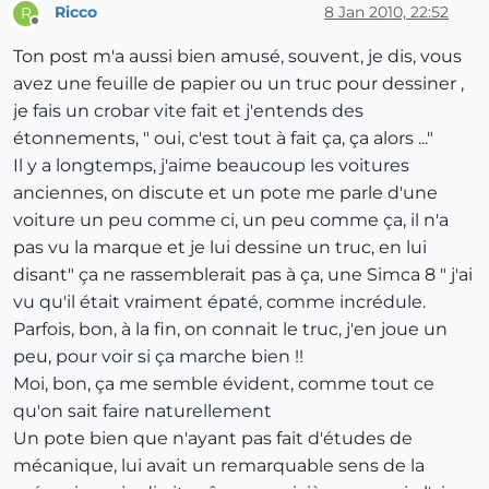
Ricco
8 Jan 2010, 22:52
R
Offline
Ton post m'a aussi bien amusé, souvent, je dis, vous
avez une feuille de papier ou un truc pour dessiner ,
je fais un crobar vite fait et j'entends des
étonnements, " oui, c'est tout à fait ça, ça alors ..."
Il y a longtemps, j'aime beaucoup les voitures
anciennes, on discute et un pote me parle d'une
voiture un peu comme ci, un peu comme ça, il n'a
pas vu la marque et je lui dessine un truc, en lui
disant" ça ne rassemblerait pas à ça, une Simca 8 " j'ai
vu qu'il était vraiment épaté, comme incrédule.
Parfois, bon, à la fin, on connait le truc, j'en joue un
peu, pour voir si ça marche bien !!
Moi, bon, ça me semble évident, comme tout ce
qu'on sait faire naturellement
Un pote bien que n'ayant pas fait d'études de
mécanique, lui avait un remarquable sens de la