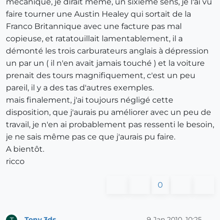
mécanique, je dirait même, un sixième sens, je l'ai vu
faire tourner une Austin Healey qui sortait de la
Franco Britannique avec une facture pas mal
copieuse, et ratatouillait lamentablement, il a
démonté les trois carburateurs anglais à dépression
un par un ( il n'en avait jamais touché ) et la voiture
prenait des tours magnifiquement, c'est un peu
pareil, il y a des tas d'autres exemples.
mais finalement, j'ai toujours négligé cette
disposition, que j'aurais pu améliorer avec un peu de
travail, je n'en ai probablement pas ressenti le besoin,
je ne sais même pas ce que j'aurais pu faire.
A bientôt.
ricco
0
Tony.3ds
9 Jan 2010, 10:25
T