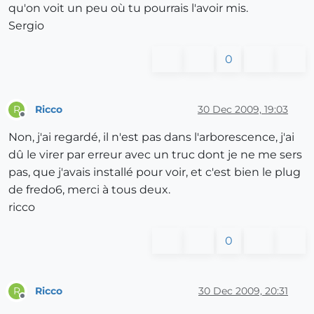
qu'on voit un peu où tu pourrais l'avoir mis.
Sergio
0
Ricco
30 Dec 2009, 19:03
R
Offline
Non, j'ai regardé, il n'est pas dans l'arborescence, j'ai
dû le virer par erreur avec un truc dont je ne me sers
pas, que j'avais installé pour voir, et c'est bien le plug
de fredo6, merci à tous deux.
ricco
0
Ricco
30 Dec 2009, 20:31
R
Offline