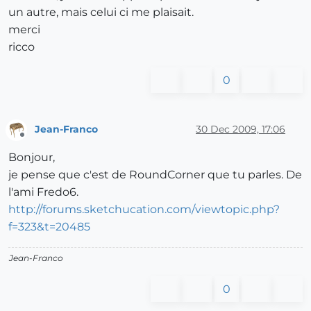
un autre, mais celui ci me plaisait.
merci
ricco
0
Jean-Franco
30 Dec 2009, 17:06
Offline
Bonjour,
je pense que c'est de RoundCorner que tu parles. De
l'ami Fredo6.
http://forums.sketchucation.com/viewtopic.php?
f=323&t=20485
Jean-Franco
0