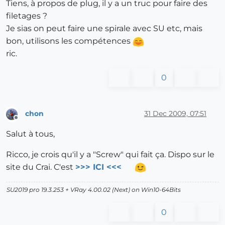
Tiens, à propos de plug, il y a un truc pour faire des
filetages ?
Je sias on peut faire une spirale avec SU etc, mais
bon, utilisons les compétences
ric.
0
chon
31 Dec 2009, 07:51
Offline
Salut à tous,
Ricco, je crois qu'il y a "Screw" qui fait ça. Dispo sur le
site du Crai. C'est
>>> ICI <<<
SU2019 pro 19.3.253 + VRay 4.00.02 (Next) on Win10-64Bits
0