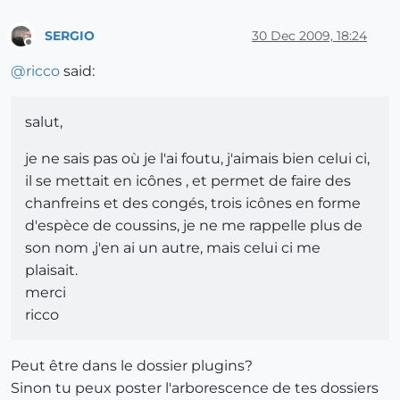
SERGIO
30 Dec 2009, 18:24
Offline
@
ricco
said:
salut,
je ne sais pas où je l'ai foutu, j'aimais bien celui ci,
il se mettait en icônes , et permet de faire des
chanfreins et des congés, trois icônes en forme
d'espèce de coussins, je ne me rappelle plus de
son nom ,j'en ai un autre, mais celui ci me
plaisait.
merci
ricco
Peut être dans le dossier plugins?
Sinon tu peux poster l'arborescence de tes dossiers