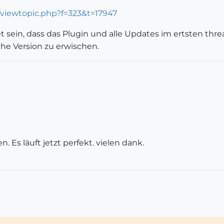
/viewtopic.php?f=323&t=17947
t sein, dass das Plugin und alle Updates im ertsten threa
che Version zu erwischen.
 Es läuft jetzt perfekt. vielen dank.