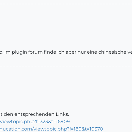
p. im plugin forum finde ich aber nur eine chinesische ve
 mit den entsprechenden Links.
/viewtopic.php?f=323&t=16909
chucation.com/viewtopic.php?f=180&t=10370