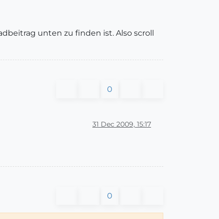
dbeitrag unten zu finden ist. Also scroll
0
31 Dec 2009, 15:17
0