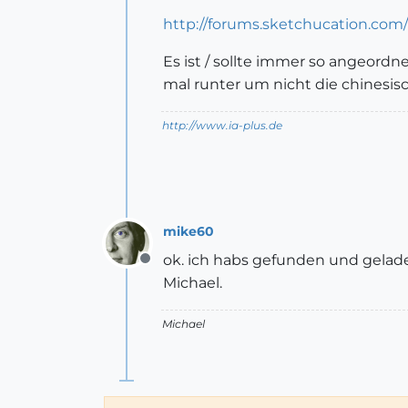
http://forums.sketchucation.com
Es ist / sollte immer so angeordne
mal runter um nicht die chinesis
http://www.ia-plus.de
mike60
ok. ich habs gefunden und geladen.
Offline
Michael.
Michael