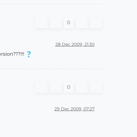
0
28 Dec 2009, 21:30
rsion???!!!
0
29 Dec 2009, 07:27