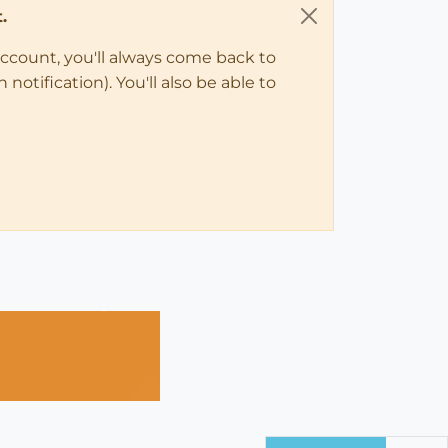
.
account, you'll always come back to
notification). You'll also be able to