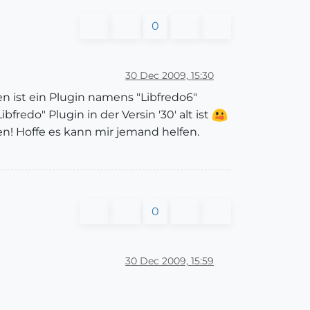
0
30 Dec 2009, 15:30
n ist ein Plugin namens "Libfredo6"
fredo" Plugin in der Versin '30' alt ist
n! Hoffe es kann mir jemand helfen.
0
30 Dec 2009, 15:59