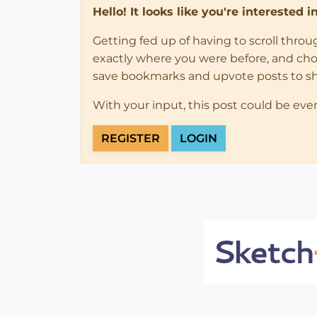
Hello! It looks like you're interested 
Getting fed up of having to scroll thro
exactly where you were before, and choose
save bookmarks and upvote posts to s
With your input, this post could be eve
REGISTER
LOGIN