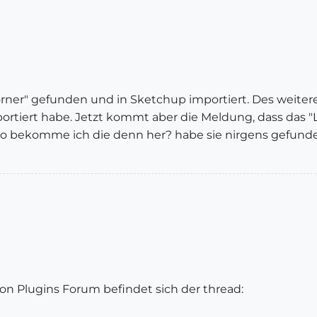
rner" gefunden und in Sketchup importiert. Des weitere
ortiert habe. Jetzt kommt aber die Meldung, dass das "Lib
? Wo bekomme ich die denn her? habe sie nirgens gefunde
 von Plugins Forum befindet sich der thread: