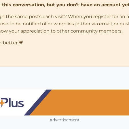
in this conversation, but you don't have an account yet
ugh the same posts each visit? When you register for an 
 to be notified of new replies (either via email, or push 
how your appreciation to other community members.
n better 💗
Advertisement