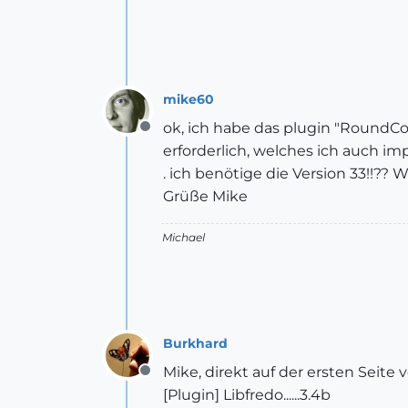
mike60
ok, ich habe das plugin "RoundCo
Offline
erforderlich, welches ich auch imp
. ich benötige die Version 33!!?
Grüße Mike
Michael
Burkhard
Mike, direkt auf der ersten Seite
Offline
[Plugin] Libfredo......3.4b