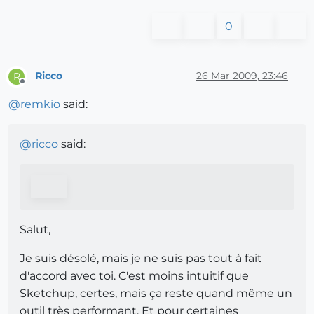
0
Ricco
26 Mar 2009, 23:46
R
Offline
@
remkio
said:
@
ricco
said:
Salut,
Je suis désolé, mais je ne suis pas tout à fait
d'accord avec toi. C'est moins intuitif que
Sketchup, certes, mais ça reste quand même un
outil très performant. Et pour certaines