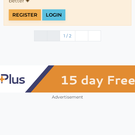
better 💗
REGISTER
LOGIN
1 / 2
Advertisement