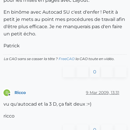
pour les mises en pages avec Layout.
En binôme avec Autocad SU c'est d'enfer ! Petit à
petit je mets au point mes procédures de travail afin
d'être plus efficace. Je ne manquerais pas d'en faire
un petit écho.
Patrick
La CAO sans se casser la tête ?
FreeCAO
la CAO toute en vidéo.
0
Ricco
9 Mar 2009, 13:31
R
Offline
vu qu'autocad et la 3 D, ça fait deux :=)
ricco
0