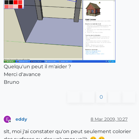
Quelqu'un peut il m'aider ?
Merci d'avance
Bruno
0
eddy
8 Mar 2009, 10:27
E
Offline
slt, moi j'ai constater qu'on peut seulement colorier