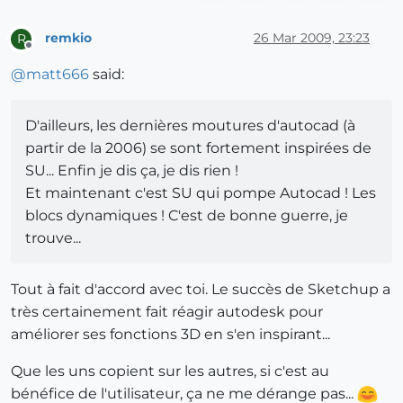
remkio
26 Mar 2009, 23:23
R
Offline
@
matt666
said:
D'ailleurs, les dernières moutures d'autocad (à
partir de la 2006) se sont fortement inspirées de
SU... Enfin je dis ça, je dis rien !
Et maintenant c'est SU qui pompe Autocad ! Les
blocs dynamiques ! C'est de bonne guerre, je
trouve...
Tout à fait d'accord avec toi. Le succès de Sketchup a
très certainement fait réagir autodesk pour
améliorer ses fonctions 3D en s'en inspirant...
Que les uns copient sur les autres, si c'est au
bénéfice de l'utilisateur, ça ne me dérange pas...