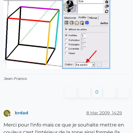
Jean-Franco
0
brdad
8 Mar 2009, 14:29
B
Offline
Merci pour l'info mais ce que je souhaite mettre en
couleur c'est l'intérieur de la zone ainsi formée (la