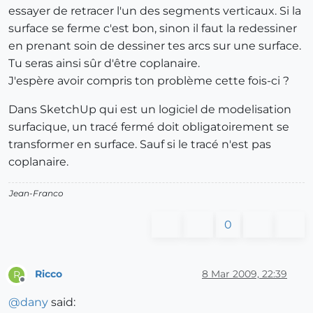
essayer de retracer l'un des segments verticaux. Si la
surface se ferme c'est bon, sinon il faut la redessiner
en prenant soin de dessiner tes arcs sur une surface.
Tu seras ainsi sûr d'être coplanaire.
J'espère avoir compris ton problème cette fois-ci ?
Dans SketchUp qui est un logiciel de modelisation
surfacique, un tracé fermé doit obligatoirement se
transformer en surface. Sauf si le tracé n'est pas
coplanaire.
Jean-Franco
0
Ricco
8 Mar 2009, 22:39
R
Offline
@
dany
said: