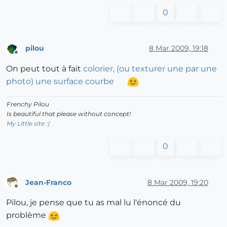
0
pilou
8 Mar 2009, 19:18
Offline
On peut tout à fait
colorier, (ou texturer une par une
photo) une surface courbe
Frenchy Pilou
Is beautiful that please without concept!
My Little site :)
0
Jean-Franco
8 Mar 2009, 19:20
Offline
Pilou, je pense que tu as mal lu l'énoncé du
problème