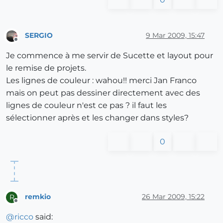
SERGIO
9 Mar 2009, 15:47
Offline
Je commence à me servir de Sucette et layout pour
le remise de projets.
Les lignes de couleur : wahou!! merci Jan Franco
mais on peut pas dessiner directement avec des
lignes de couleur n'est ce pas ? il faut les
sélectionner après et les changer dans styles?
0
remkio
26 Mar 2009, 15:22
R
Offline
@
ricco
said: