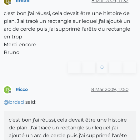
brdad
8 Mar 2009, 17:32
B
Offline
c'est bon j'ai réussi, cela devait être une histoire de
plan. J'ai tracé un rectangle sur lequel j'ai ajouté un
arc de cercle puis j'ai supprimé l'arête du rectangle
en trop
Merci encore
Bruno
0
Ricco
8 Mar 2009, 17:50
R
Offline
@
brdad
said:
c'est bon j'ai réussi, cela devait être une histoire
de plan. J'ai tracé un rectangle sur lequel j'ai
ajouté un arc de cercle puis j'ai supprimé l'arête