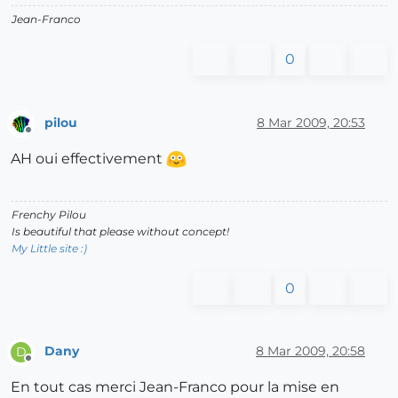
Jean-Franco
0
pilou
8 Mar 2009, 20:53
Offline
AH oui effectivement
Frenchy Pilou
Is beautiful that please without concept!
My Little site :)
0
Dany
8 Mar 2009, 20:58
D
Offline
En tout cas merci Jean-Franco pour la mise en