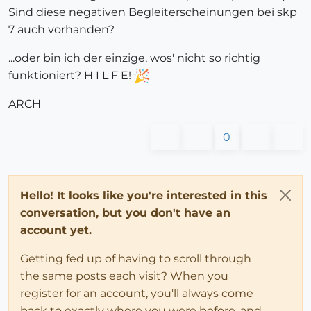
Sind diese negativen Begleiterscheinungen bei skp
7 auch vorhanden?
...oder bin ich der einzige, wos' nicht so richtig
funktioniert? H I L F E!
ARCH
0
Hello! It looks like you're interested in this
conversation, but you don't have an
account yet.
Getting fed up of having to scroll through
the same posts each visit? When you
register for an account, you'll always come
back to exactly where you were before, and