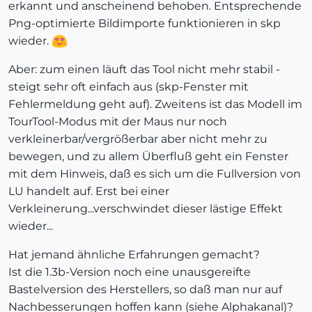
erkannt und anscheinend behoben. Entsprechende
Png-optimierte Bildimporte funktionieren in skp
wieder.
Aber: zum einen läuft das Tool nicht mehr stabil -
steigt sehr oft einfach aus (skp-Fenster mit
Fehlermeldung geht auf). Zweitens ist das Modell im
TourTool-Modus mit der Maus nur noch
verkleinerbar/vergrößerbar aber nicht mehr zu
bewegen, und zu allem Überfluß geht ein Fenster
mit dem Hinweis, daß es sich um die Fullversion von
LU handelt auf. Erst bei einer
Verkleinerung...verschwindet dieser lästige Effekt
wieder...
Hat jemand ähnliche Erfahrungen gemacht?
Ist die 1.3b-Version noch eine unausgereifte
Bastelversion des Herstellers, so daß man nur auf
Nachbesserungen hoffen kann (siehe Alphakanal)?