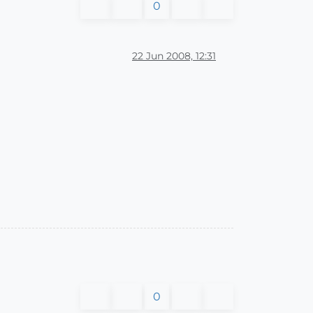
0
22 Jun 2008, 12:31
0