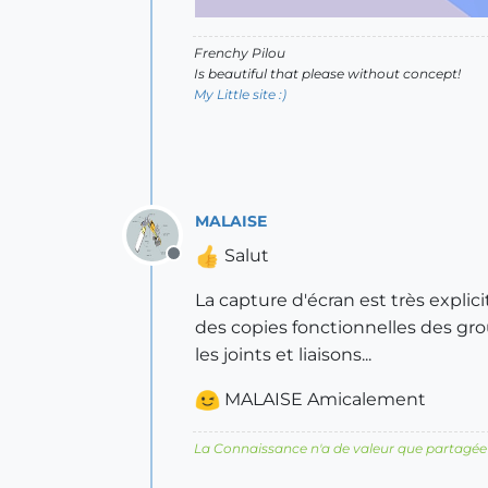
Frenchy Pilou
Is beautiful that please without concept!
My Little site :)
MALAISE
Salut
Offline
La capture d'écran est très explicit
des copies fonctionnelles des grou
les joints et liaisons...
MALAISE Amicalement
La Connaissance n'a de valeur que partagée