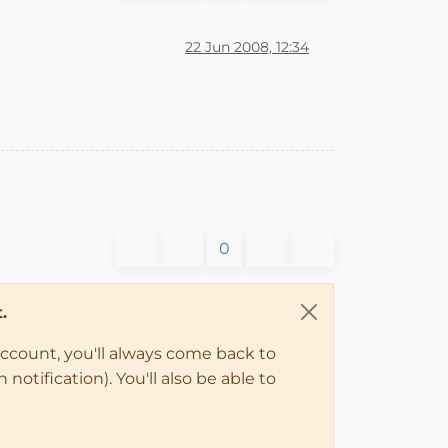
22 Jun 2008, 12:34
0
.
account, you'll always come back to
notification). You'll also be able to