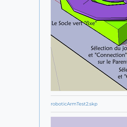
roboticArmTest2.skp