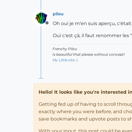
pilou
Oh oui je m'en suis aperçu, c'éta
Offline
Oui c'est çà, il faut renommer les "
Frenchy Pilou
Is beautiful that please without concept!
My Little site :)
Hello! It looks like you're interested 
Getting fed up of having to scroll thro
exactly where you were before, and choose
save bookmarks and upvote posts to s
With your input, this post could be eve