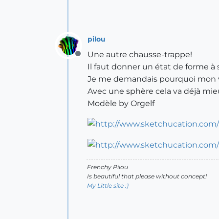
pilou
Une autre chausse-trappe!
Offline
Il faut donner un état de forme à 
Je me demandais pourquoi mon v
Avec une sphère cela va déjà mi
Modèle by Orgelf
Frenchy Pilou
Is beautiful that please without concept!
My Little site :)