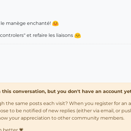
it le manège enchanté!
controlers" et refaire les liaisons
in this conversation, but you don't have an account yet
ugh the same posts each visit? When you register for an 
 to be notified of new replies (either via email, or push 
how your appreciation to other community members.
n better 💗