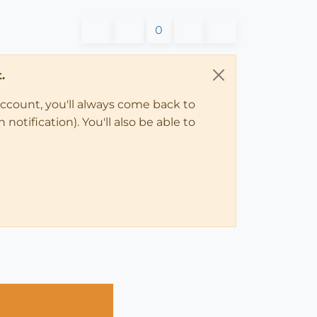
0
.
account, you'll always come back to
notification). You'll also be able to