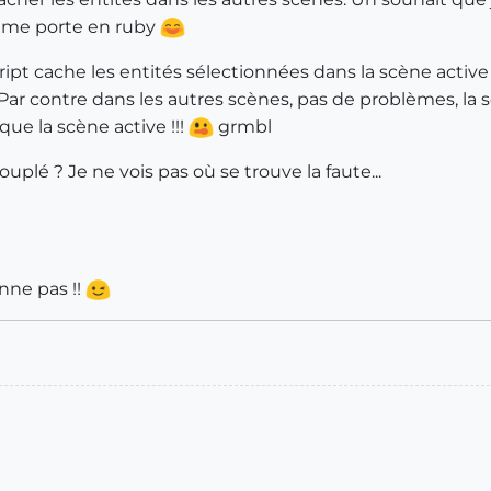
e me porte en ruby
script cache les entités sélectionnées dans la scène active !
. Par contre dans les autres scènes, pas de problèmes, la 
ue la scène active !!!
grmbl
iouplé ? Je ne vois pas où se trouve la faute...
onne pas !!