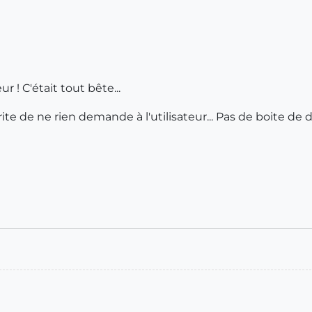
r ! C'était tout bête...
ite de ne rien demande à l'utilisateur... Pas de boite de 