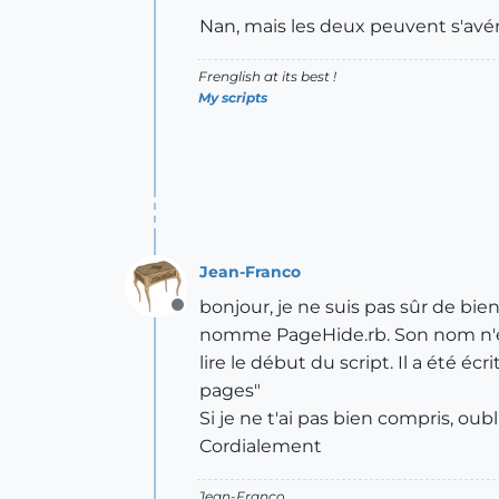
Nan, mais les deux peuvent s'avérer
Frenglish at its best !
My scripts
Jean-Franco
bonjour, je ne suis pas sûr de bie
Offline
nomme PageHide.rb. Son nom n'est 
lire le début du script. Il a été é
pages"
Si je ne t'ai pas bien compris, oub
Cordialement
Jean-Franco