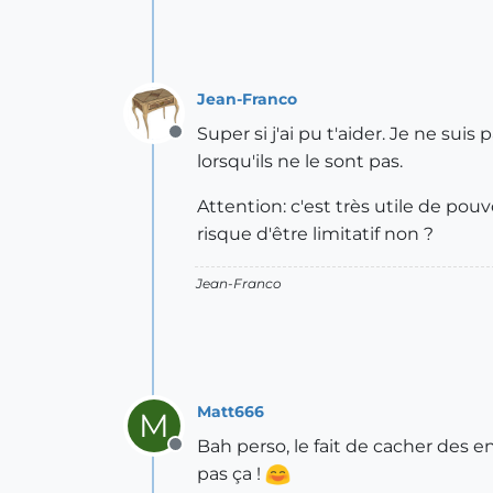
Jean-Franco
Super si j'ai pu t'aider. Je ne suis
Offline
lorsqu'ils ne le sont pas.
Attention: c'est très utile de pou
risque d'être limitatif non ?
Jean-Franco
Matt666
M
Bah perso, le fait de cacher des e
Offline
pas ça !