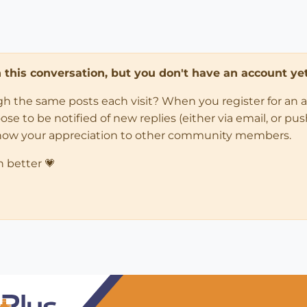
in this conversation, but you don't have an account yet
ugh the same posts each visit? When you register for an 
 to be notified of new replies (either via email, or push 
how your appreciation to other community members.
n better 💗