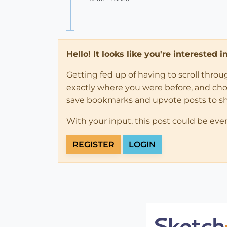
Hello! It looks like you're interested 
Getting fed up of having to scroll thro
exactly where you were before, and choose
save bookmarks and upvote posts to s
With your input, this post could be eve
REGISTER
LOGIN