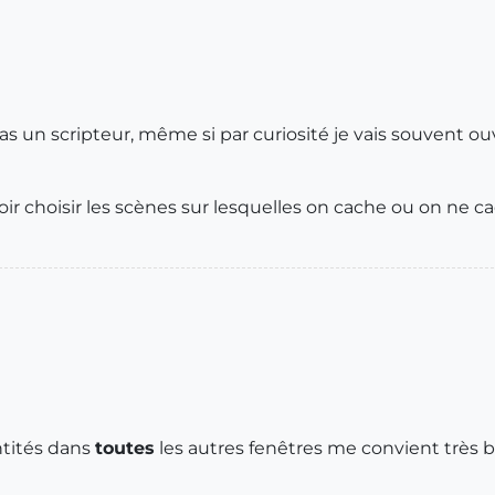
 pas un scripteur, même si par curiosité je vais souvent ouv
voir choisir les scènes sur lesquelles on cache ou on ne c
ntités dans
toutes
les autres fenêtres me convient très b