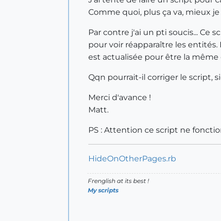
Comme quoi, plus ça va, mieux j
Par contre j'ai un pti soucis... Ce 
pour voir réapparaître les entités
est actualisée pour être la même q
Qqn pourrait-il corriger le script, s
Merci d'avance !
Matt.
PS : Attention ce script ne foncti
HideOnOtherPages.rb
Frenglish at its best !
My scripts