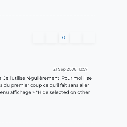
0
21 Sep 2008, 13:57
Je l'utilise régulièrement. Pour moi il se
u premier coup ce qu'il fait sans aller
le menu affichage > "Hide selected on other