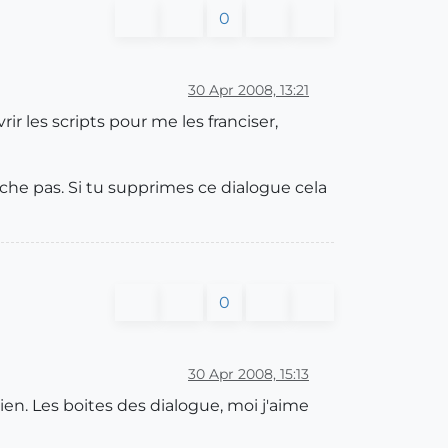
0
30 Apr 2008, 13:21
rir les scripts pour me les franciser,
ache pas. Si tu supprimes ce dialogue cela
0
30 Apr 2008, 15:13
ien. Les boites des dialogue, moi j'aime